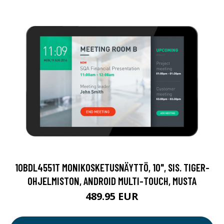
10BDL4551T MONIKOSKETUSNÄYTTÖ, 10", SIS. TIGER-
OHJELMISTON, ANDROID MULTI-TOUCH, MUSTA
489.95 EUR