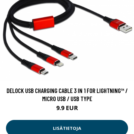
DELOCK USB CHARGING CABLE 3 IN 1 FOR LIGHTNING™ /
MICRO USB / USB TYPE
9.9 EUR
LISÄTIETOJA