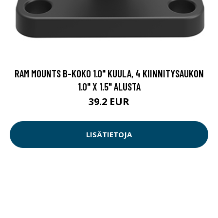
RAM MOUNTS B-KOKO 1.0" KUULA, 4 KIINNITYSAUKON
1.0" X 1.5" ALUSTA
39.2 EUR
LISÄTIETOJA