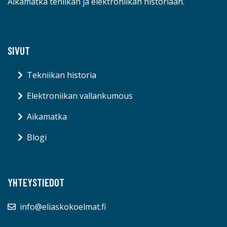
Aikamatka teniikan ja elektroniikan historiaan.
SIVUT
Tekniikan historia
Elektroniikan vallankumous
Aikamatka
Blogi
YHTEYSTIEDOT
info@eliaskokoelmat.fi