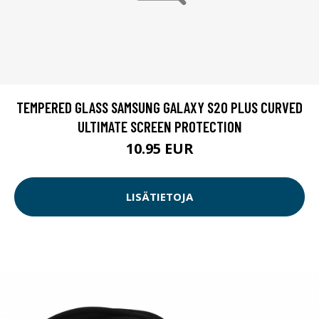
TEMPERED GLASS SAMSUNG GALAXY S20 PLUS CURVED
ULTIMATE SCREEN PROTECTION
10.95 EUR
LISÄTIETOJA