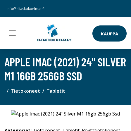
info@eliaskokoelmat.fi
KAUPPA
APPLE IMAC (2021) 24" SILVER
M1 16GB 256GB SSD
Tietokoneet
Tabletit
Kategoriat:
Tietokoneet
,
Tabletit
,
Pöytätietokoneet