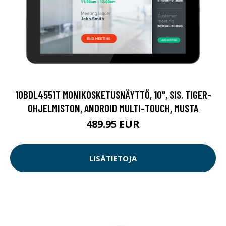
10BDL4551T MONIKOSKETUSNÄYTTÖ, 10", SIS. TIGER-
OHJELMISTON, ANDROID MULTI-TOUCH, MUSTA
489.95 EUR
LISÄTIETOJA