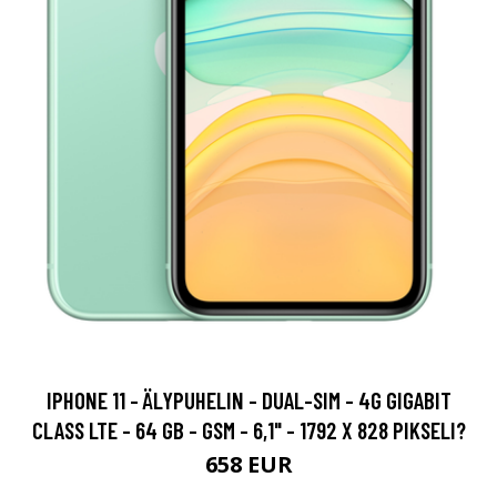
IPHONE 11 - ÄLYPUHELIN - DUAL-SIM - 4G GIGABIT
CLASS LTE - 64 GB - GSM - 6,1" - 1792 X 828 PIKSELI?
658 EUR