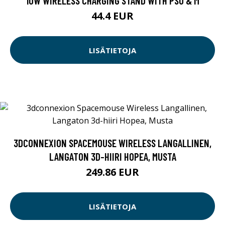
10W WIRELESS CHARGING STAND WITH PSU & M
44.4 EUR
LISÄTIETOJA
3DCONNEXION SPACEMOUSE WIRELESS LANGALLINEN,
LANGATON 3D-HIIRI HOPEA, MUSTA
249.86 EUR
LISÄTIETOJA