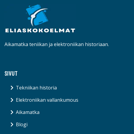
Aikamatka teniikan ja elektroniikan historiaan.
SIVUT
Tekniikan historia
Elektroniikan vallankumous
Aikamatka
Blogi