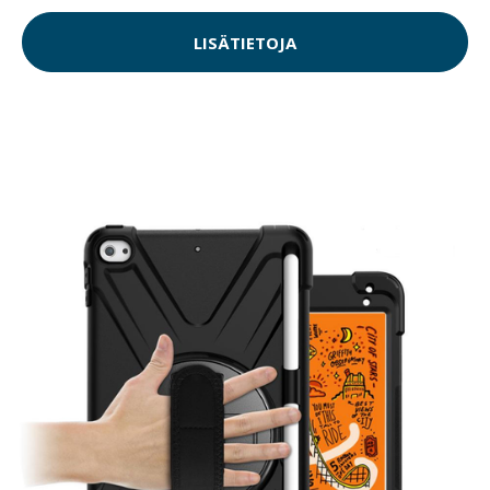
LISÄTIETOJA