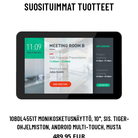
SUOSITUIMMAT TUOTTEET
10BDL4551T MONIKOSKETUSNÄYTTÖ, 10", SIS. TIGER-
OHJELMISTON, ANDROID MULTI-TOUCH, MUSTA
489.95 EUR