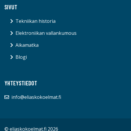
SIVUT
Tekniikan historia
Elektroniikan vallankumous
Aikamatka
Blogi
YHTEYSTIEDOT
info@eliaskokoelmat.fi
© eliaskokoelmat.fi 2026