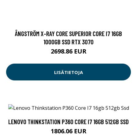
ÅNGSTRÖM X-RAY CORE SUPERIOR CORE I7 16GB
1000GB SSD RTX 3070
2698.86 EUR
LISÄTIETOJA
LENOVO THINKSTATION P360 CORE I7 16GB 512GB SSD
1806.06 EUR