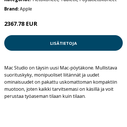
Brand:
Apple
2367.78 EUR
LISÄTIETOJA
Mac Studio on täysin uusi Mac-pöytäkone. Mullistava
suorituskyky, monipuoliset liitännät ja uudet
ominaisuudet on pakattu uskomattoman kompaktiin
muotoon, joten kaikki tarvitsemasi on käsillä ja voit
perustaa työaseman tilaan kuin tilaan.