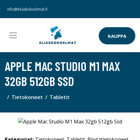
info@eliaskokoelmat.fi
KAUPPA
APPLE MAC STUDIO M1 MAX
32GB 512GB SSD
Tietokoneet
Tabletit
Kategoriat:
Tietokoneet
,
Tabletit
,
Pöytätietokoneet