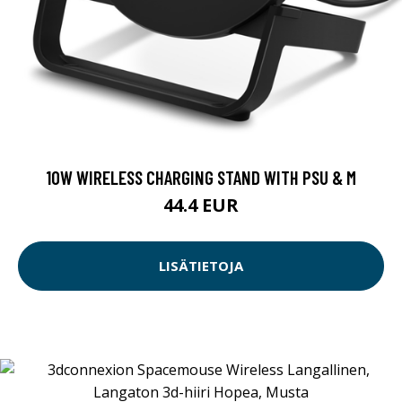
10W WIRELESS CHARGING STAND WITH PSU & M
44.4 EUR
LISÄTIETOJA