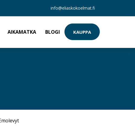
info@eliaskokoelmat.fi
AIKAMATKA
BLOGI
KAUPPA
Emolevyt