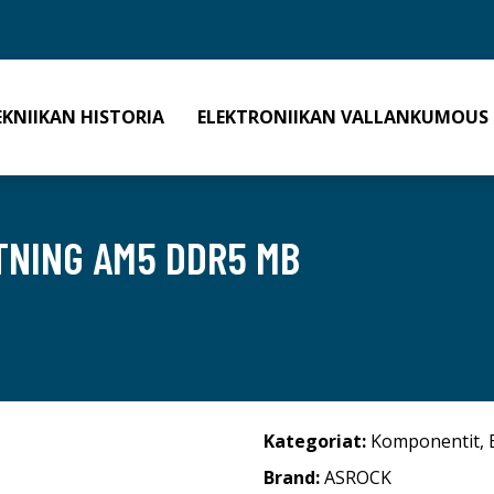
EKNIIKAN HISTORIA
ELEKTRONIIKAN VALLANKUMOUS
TNING AM5 DDR5 MB
Kategoriat:
Komponentit
,
Brand:
ASROCK