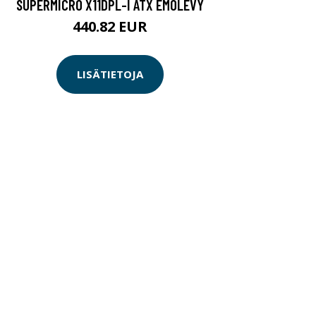
SUPERMICRO X11DPL-I ATX EMOLEVY
440.82 EUR
LISÄTIETOJA