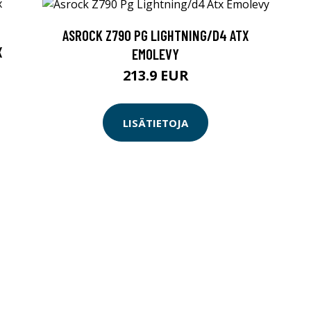
ASROCK Z790 PG LIGHTNING/D4 ATX
X
EMOLEVY
213.9 EUR
LISÄTIETOJA