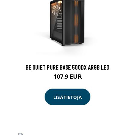
BE QUIET PURE BASE 500DX ARGB LED
107.9 EUR
LISÄTIETOJA