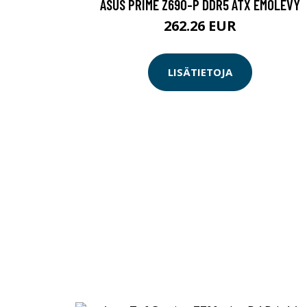
ASUS PRIME Z690-P DDR5 ATX EMOLEVY
262.26 EUR
LISÄTIETOJA