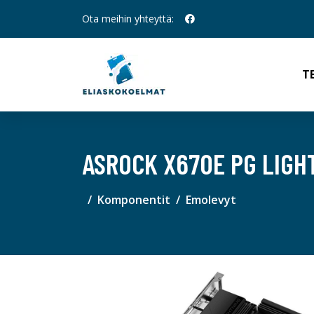
Ota meihin yhteyttä:
T
ASROCK X670E PG LIGH
Komponentit
Emolevyt