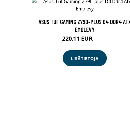
ASUS TUF GAMING Z790-PLUS D4 DDR4 AT
EMOLEVY
220.11 EUR
319 EUR
LISÄTIETOJA