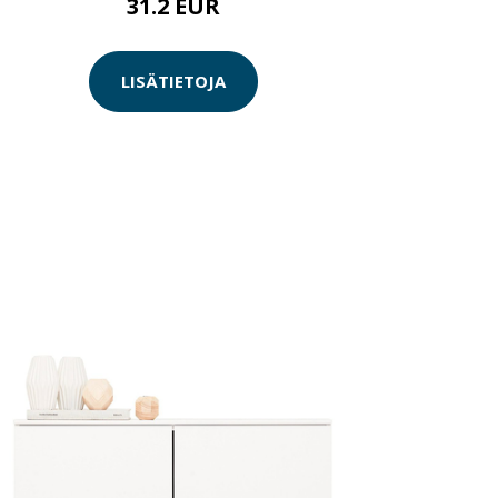
31.2 EUR
LISÄTIETOJA