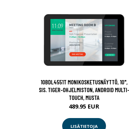
10BDL4551T MONIKOSKETUSNÄYTTÖ, 10",
SIS. TIGER-OHJELMISTON, ANDROID MULTI
TOUCH, MUSTA
489.95 EUR
LISÄTIETOJA