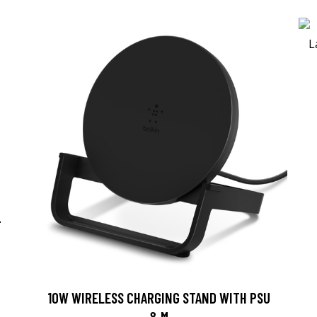
-
10W WIRELESS CHARGING STAND WITH PSU
& M