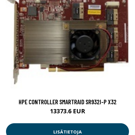
HPE CONTROLLER SMARTRAID SR932I-P X32
13373.6 EUR
LISÄTIETOJA