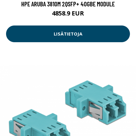
HPE ARUBA 3810M 2QSFP+ 40GBE MODULE
4858.9 EUR
LISÄTIETOJA