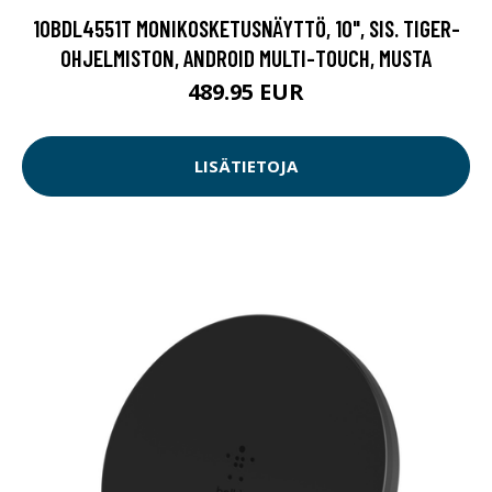
10BDL4551T MONIKOSKETUSNÄYTTÖ, 10", SIS. TIGER-
OHJELMISTON, ANDROID MULTI-TOUCH, MUSTA
489.95 EUR
LISÄTIETOJA