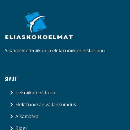
Aikamatka teniikan ja elektroniikan historiaan.
SIVUT
Tekniikan historia
Elektroniikan vallankumous
Aikamatka
Blogi