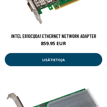
INTEL E810CQDA1 ETHERNET NETWORK ADAPTER
859.95 EUR
LISÄTIETOJA