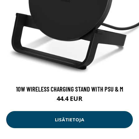
10W WIRELESS CHARGING STAND WITH PSU & M
44.4 EUR
LISÄTIETOJA