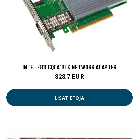
INTEL E810CQDA1BLK NETWORK ADAPTER
828.7 EUR
LISÄTIETOJA