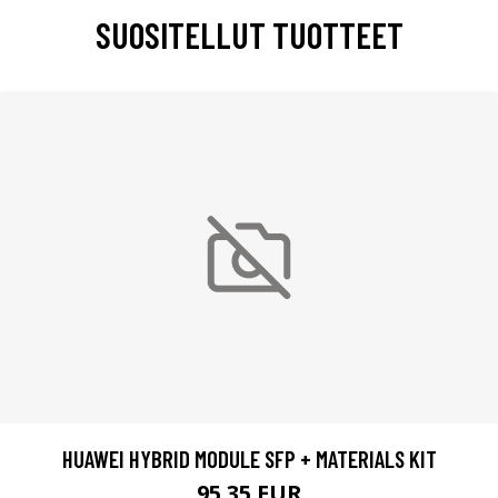
SUOSITELLUT TUOTTEET
HUAWEI HYBRID MODULE SFP + MATERIALS KIT
95.35 EUR