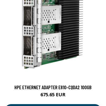
HPE ETHERNET ADAPTER E810-CQDA2 100GB
675.65 EUR