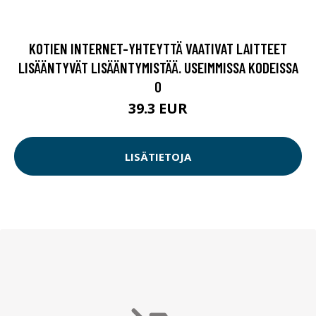
KOTIEN INTERNET-YHTEYTTÄ VAATIVAT LAITTEET
LISÄÄNTYVÄT LISÄÄNTYMISTÄÄ. USEIMMISSA KODEISSA
O
39.3 EUR
LISÄTIETOJA