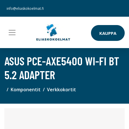
info@eliaskokoelmat.fi
KAUPPA
ASUS PCE-AXE5400 WI-FI BT
5.2 ADAPTER
Komponentit
Verkkokortit