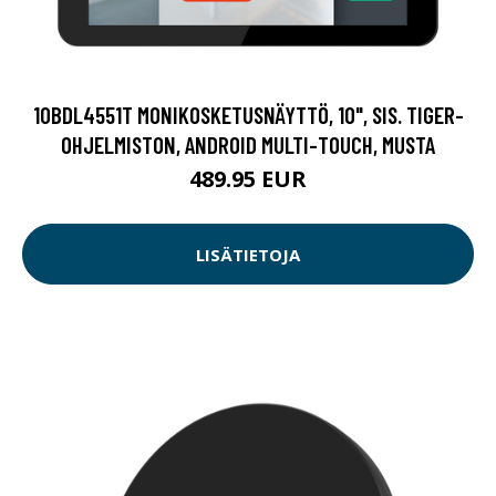
10BDL4551T MONIKOSKETUSNÄYTTÖ, 10", SIS. TIGER-
OHJELMISTON, ANDROID MULTI-TOUCH, MUSTA
489.95 EUR
LISÄTIETOJA