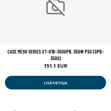
CASE MESH SERIES XT-01B-350GPB, 350W PSU (GPB-
350S)
151.1 EUR
LISÄTIETOJA