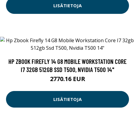
LISÄTIETOJA
HP ZBOOK FIREFLY 14 G8 MOBILE WORKSTATION CORE
I7 32GB 512GB SSD T500, NVIDIA T500 14"
2770.16 EUR
LISÄTIETOJA