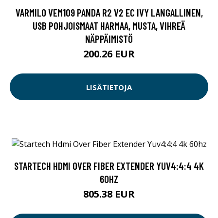
VARMILO VEM109 PANDA R2 V2 EC IVY LANGALLINEN,
USB POHJOISMAAT HARMAA, MUSTA, VIHREÄ
NÄPPÄIMISTÖ
200.26 EUR
LISÄTIETOJA
STARTECH HDMI OVER FIBER EXTENDER YUV4:4:4 4K
60HZ
805.38 EUR