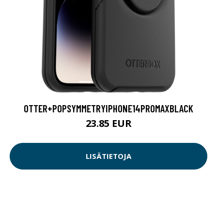
OTTER+POPSYMMETRYIPHONE14PROMAXBLACK
23.85 EUR
LISÄTIETOJA