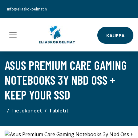
info@eliaskokoelmat.fi
KAUPPA
ASUS PREMIUM CARE GAMING
NOTEBOOKS 3Y NBD OSS +
KEEP YOUR SSD
Tietokoneet
Tabletit