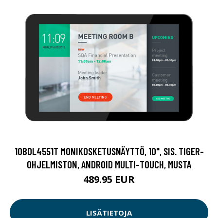
10BDL4551T MONIKOSKETUSNÄYTTÖ, 10", SIS. TIGER-
OHJELMISTON, ANDROID MULTI-TOUCH, MUSTA
489.95 EUR
LISÄTIETOJA