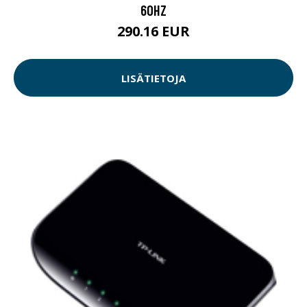
60HZ
290.16 EUR
LISÄTIETOJA