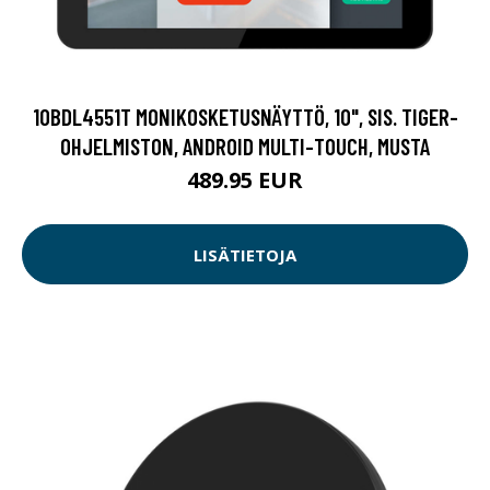
10BDL4551T MONIKOSKETUSNÄYTTÖ, 10", SIS. TIGER-
OHJELMISTON, ANDROID MULTI-TOUCH, MUSTA
489.95 EUR
LISÄTIETOJA