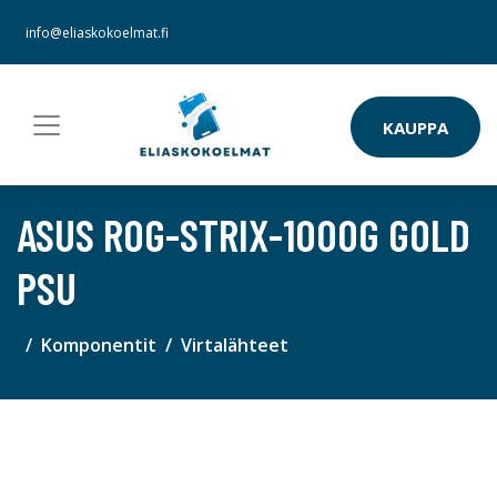
info@eliaskokoelmat.fi
KAUPPA
ASUS ROG-STRIX-1000G GOLD
PSU
Komponentit
Virtalähteet