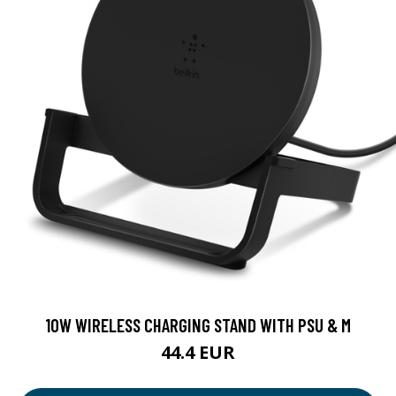
10W WIRELESS CHARGING STAND WITH PSU & M
44.4 EUR