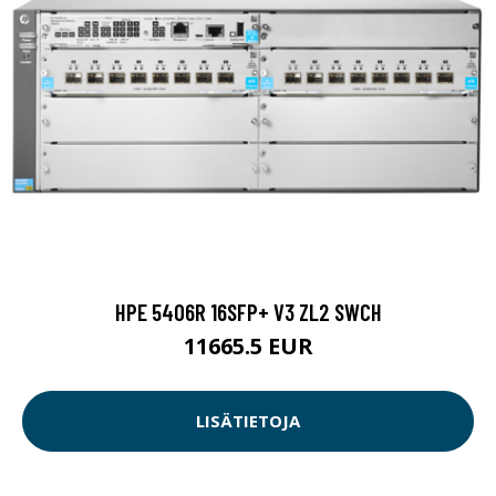
HPE 5406R 16SFP+ V3 ZL2 SWCH
11665.5 EUR
LISÄTIETOJA