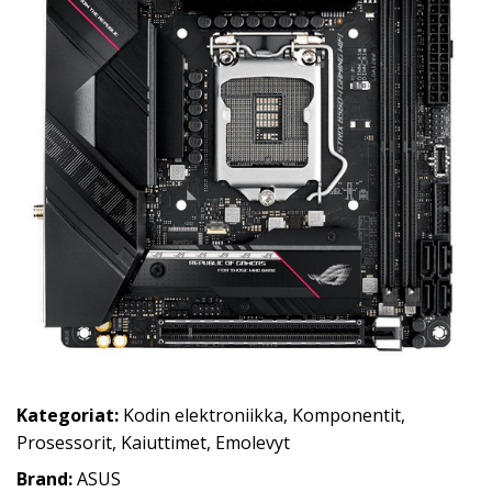
Kategoriat:
Kodin elektroniikka
,
Komponentit
,
Prosessorit
,
Kaiuttimet
,
Emolevyt
Brand:
ASUS