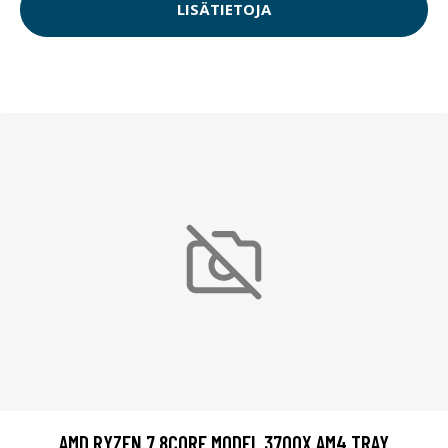
LISÄTIETOJA
AMD RYZEN 7 8CORE MODEL 3700X AM4 TRAY