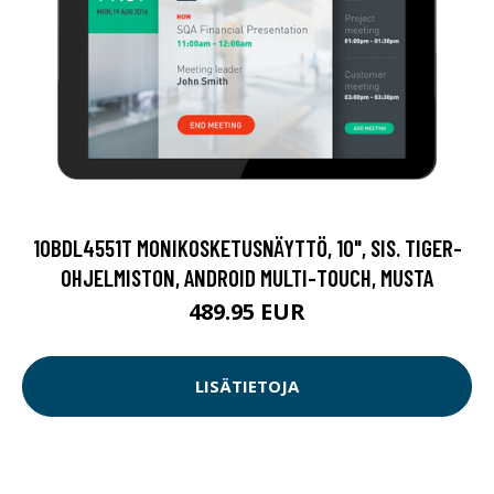
10BDL4551T MONIKOSKETUSNÄYTTÖ, 10", SIS. TIGER-
OHJELMISTON, ANDROID MULTI-TOUCH, MUSTA
489.95 EUR
LISÄTIETOJA