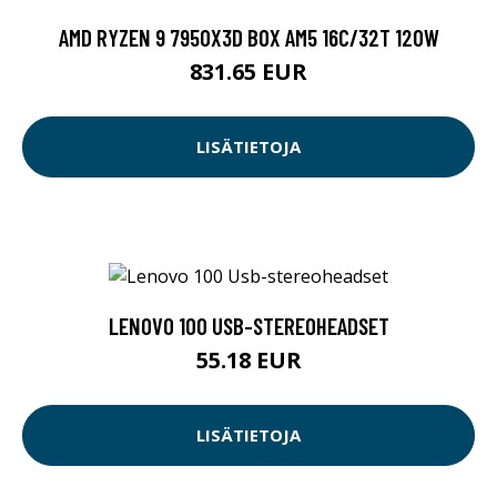
AMD RYZEN 9 7950X3D BOX AM5 16C/32T 120W
831.65 EUR
LISÄTIETOJA
LENOVO 100 USB-STEREOHEADSET
55.18 EUR
LISÄTIETOJA