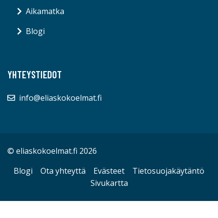
Aikamatka
Blogi
YHTEYSTIEDOT
info@eliaskokoelmat.fi
© eliaskokoelmat.fi 2026
Blogi
Ota yhteyttä
Evästeet
Tietosuojakäytäntö
Sivukartta