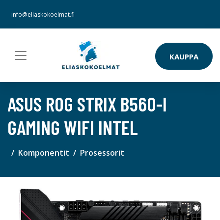
info@eliaskokoelmat.fi
KAUPPA
ASUS ROG STRIX B560-I
GAMING WIFI INTEL
Komponentit
Prosessorit