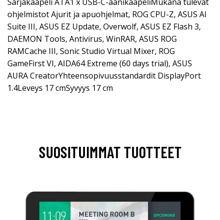
Sarjakaapeli ATA1 x USB-C-äänikaapeliMukana tulevat
ohjelmistot Ajurit ja apuohjelmat, ROG CPU-Z, ASUS AI
Suite III, ASUS EZ Update, Overwolf, ASUS EZ Flash 3,
DAEMON Tools, Antivirus, WinRAR, ASUS ROG
RAMCache III, Sonic Studio Virtual Mixer, ROG
GameFirst VI, AIDA64 Extreme (60 days trial), ASUS
AURA CreatorYhteensopivuusstandardit DisplayPort
1.4Leveys 17 cmSyvyys 17 cm
SUOSITUIMMAT TUOTTEET