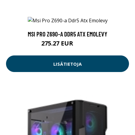
MSI PRO Z690-A DDR5 ATX EMOLEVY
275.27 EUR
275.28 EUR
LISÄTIETOJA