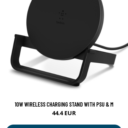
10W WIRELESS CHARGING STAND WITH PSU & M
44.4 EUR