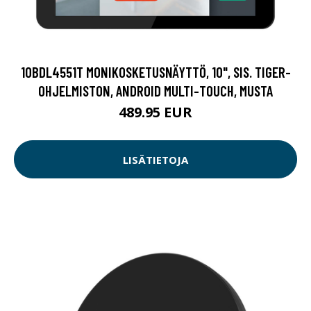
10BDL4551T MONIKOSKETUSNÄYTTÖ, 10", SIS. TIGER-
OHJELMISTON, ANDROID MULTI-TOUCH, MUSTA
489.95 EUR
LISÄTIETOJA