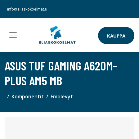
info@eliaskokoelmat.fi
KAUPPA
ASUS TUF GAMING A620M-
PLUS AM5 MB
Komponentit
Emolevyt