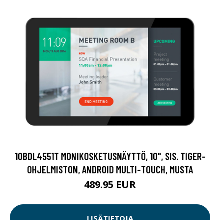
10BDL4551T MONIKOSKETUSNÄYTTÖ, 10", SIS. TIGER-
OHJELMISTON, ANDROID MULTI-TOUCH, MUSTA
489.95 EUR
LISÄTIETOJA