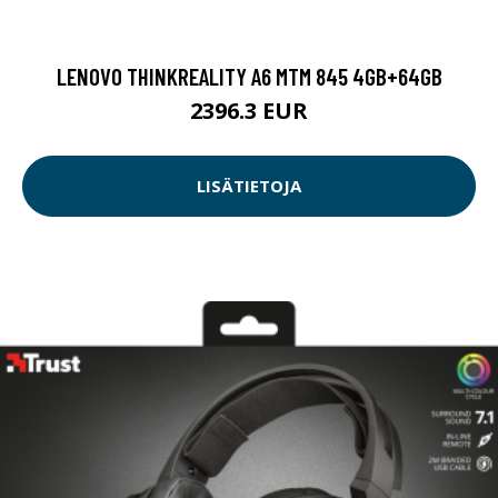
LENOVO THINKREALITY A6 MTM 845 4GB+64GB
2396.3 EUR
LISÄTIETOJA