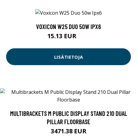
VOXICON W25 DUO 50W IPX6
15.13 EUR
89 EUR
LISÄTIETOJA
MULTIBRACKETS M PUBLIC DISPLAY STAND 210 DUAL
PILLAR FLOORBASE
3471.38 EUR