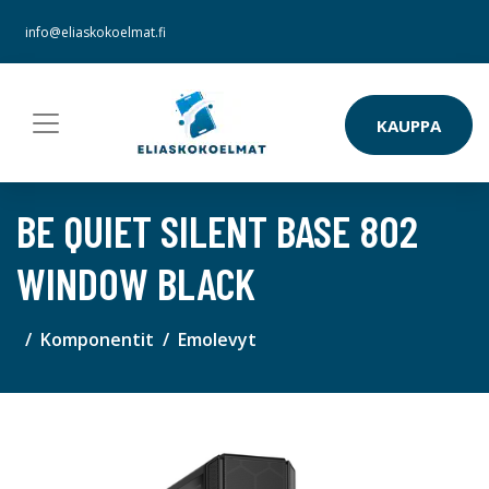
info@eliaskokoelmat.fi
KAUPPA
BE QUIET SILENT BASE 802
WINDOW BLACK
Komponentit
Emolevyt