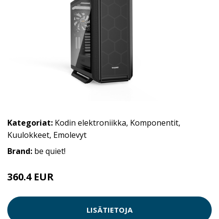
Kategoriat:
Kodin elektroniikka
,
Komponentit
,
Kuulokkeet
,
Emolevyt
Brand:
be quiet!
360.4 EUR
LISÄTIETOJA