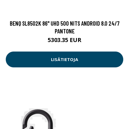
BENQ SL8502K 86" UHD 500 NITS ANDROID 8.0 24/7
PANTONE
5303.35 EUR
LISÄTIETOJA