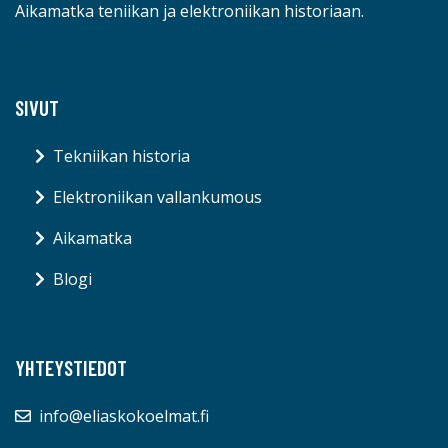
Aikamatka teniikan ja elektroniikan historiaan.
SIVUT
Tekniikan historia
Elektroniikan vallankumous
Aikamatka
Blogi
YHTEYSTIEDOT
info@eliaskokoelmat.fi