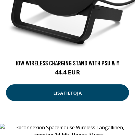
10W WIRELESS CHARGING STAND WITH PSU & M
44.4 EUR
LISÄTIETOJA