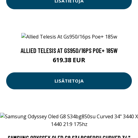
LISÄTIETOJA
ALLIED TELESIS AT GS950/16PS POE+ 185W
619.38 EUR
LISÄTIETOJA
SAMSUNG ODYSSEY OLED G8 S34BG850SU CURVED 34"