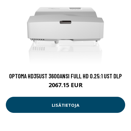
OPTOMA HD35UST 3600ANSI FULL HD 0.25:1 UST DLP
2067.15 EUR
LISÄTIETOJA