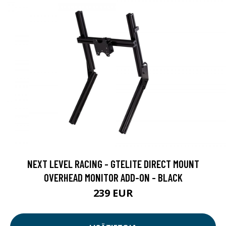
NEXT LEVEL RACING - GTELITE DIRECT MOUNT
OVERHEAD MONITOR ADD-ON - BLACK
239 EUR