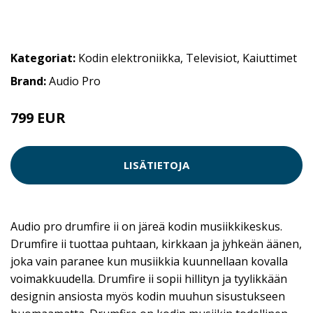
Kategoriat:
Kodin elektroniikka
,
Televisiot
,
Kaiuttimet
Brand:
Audio Pro
799 EUR
LISÄTIETOJA
Audio pro drumfire ii on järeä kodin musiikkikeskus.
Drumfire ii tuottaa puhtaan, kirkkaan ja jyhkeän äänen,
joka vain paranee kun musiikkia kuunnellaan kovalla
voimakkuudella. Drumfire ii sopii hillityn ja tyylikkään
designin ansiosta myös kodin muuhun sisustukseen