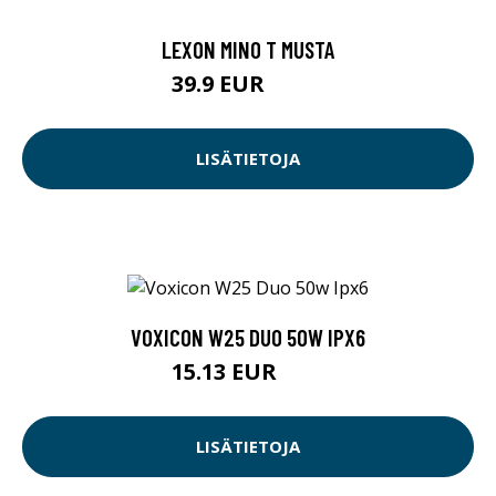
LEXON MINO T MUSTA
39.9 EUR
49.9 EUR
LISÄTIETOJA
VOXICON W25 DUO 50W IPX6
15.13 EUR
89 EUR
LISÄTIETOJA