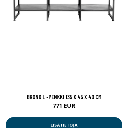
BRONX L -PENKKI 135 X 45 X 40 CM
771 EUR
LISÄTIETOJA