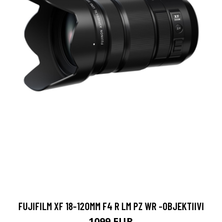
FUJIFILM XF 18-120MM F4 R LM PZ WR -OBJEKTIIVI
1099 EUR