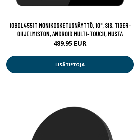
10BDL4551T MONIKOSKETUSNÄYTTÖ, 10", SIS. TIGER-
OHJELMISTON, ANDROID MULTI-TOUCH, MUSTA
489.95 EUR
LISÄTIETOJA