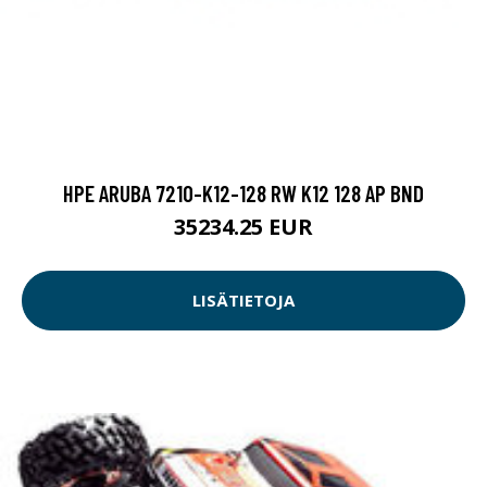
HPE ARUBA 7210-K12-128 RW K12 128 AP BND
35234.25 EUR
LISÄTIETOJA