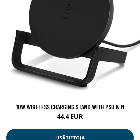
10W WIRELESS CHARGING STAND WITH PSU & M
44.4 EUR
LISÄTIETOJA