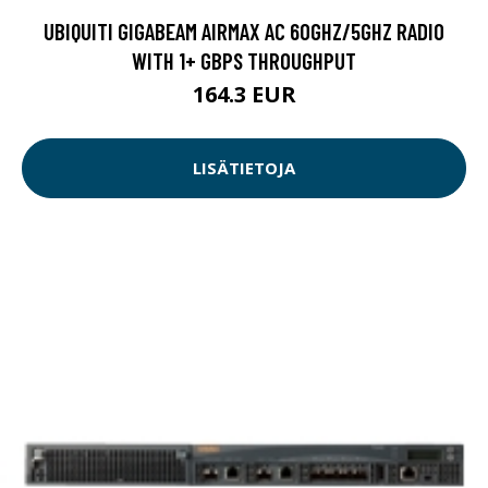
UBIQUITI GIGABEAM AIRMAX AC 60GHZ/5GHZ RADIO
WITH 1+ GBPS THROUGHPUT
164.3 EUR
LISÄTIETOJA