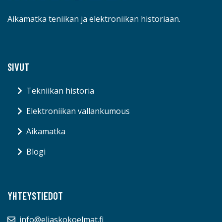
Aikamatka teniikan ja elektroniikan historiaan.
SIVUT
Tekniikan historia
Elektroniikan vallankumous
Aikamatka
Blogi
YHTEYSTIEDOT
info@eliaskokoelmat.fi