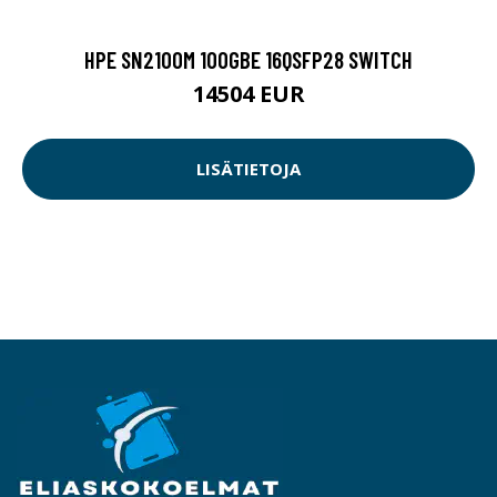
HPE SN2100M 100GBE 16QSFP28 SWITCH
14504 EUR
LISÄTIETOJA