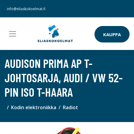
info@eliaskokoelmat.fi
KAUPPA
AUDISON PRIMA AP T-
JOHTOSARJA, AUDI / VW 52-
PIN ISO T-HAARA
Kodin elektroniikka
Radiot