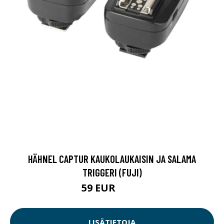
HÄHNEL CAPTUR KAUKOLAUKAISIN JA SALAMA
TRIGGERI (FUJI)
59 EUR
59.9 EUR
LISÄTIETOJA