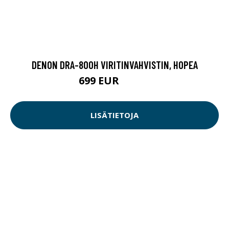
DENON DRA-800H VIRITINVAHVISTIN, HOPEA
699 EUR
899.9 EUR
LISÄTIETOJA