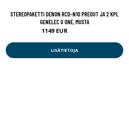
STEREOPAKETTI DENON RCD-N10 PREOUT JA 2 KPL
GENELEC G ONE, MUSTA
1149 EUR
1339.9 EUR
LISÄTIETOJA