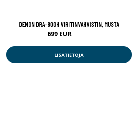
DENON DRA-800H VIRITINVAHVISTIN, MUSTA
699 EUR
899.9 EUR
LISÄTIETOJA