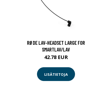
RØDE LAV-HEADSET LARGE FOR
SMARTLAV/LAV
42.78 EUR
LISÄTIETOJA