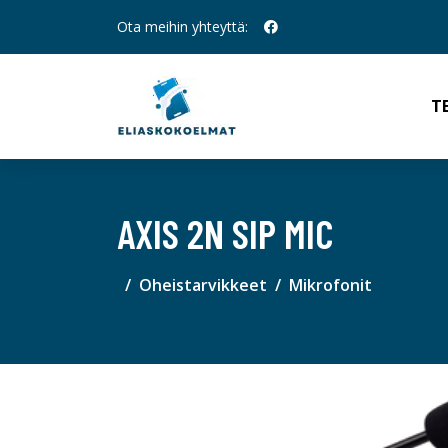
Ota meihin yhteyttä:
T
AXIS 2N SIP MIC
Oheistarvikkeet
Mikrofonit