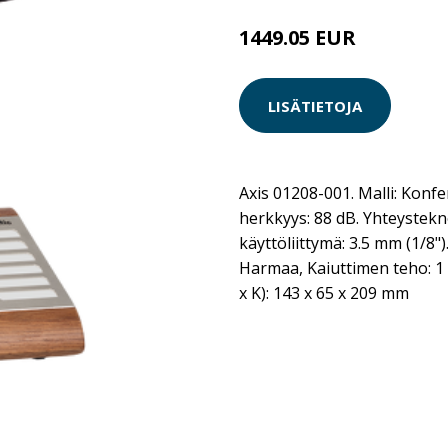
1449.05 EUR
LISÄTIETOJA
Axis 01208-001. Malli: Konf
herkkyys: 88 dB. Yhteystekn
käyttöliittymä: 3.5 mm (1/8"
Harmaa, Kaiuttimen teho: 1 
x K): 143 x 65 x 209 mm