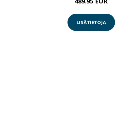
489.95 EUR
LISÄTIETOJA