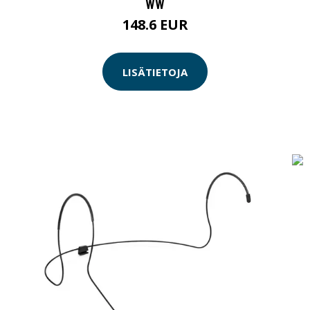
WW
148.6 EUR
LISÄTIETOJA