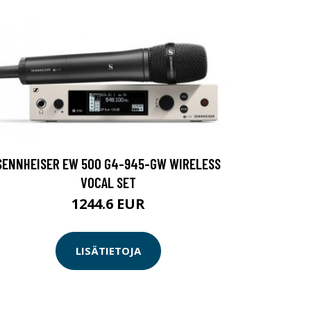
SENNHEISER EW 500 G4-945-GW WIRELESS
VOCAL SET
1244.6 EUR
LISÄTIETOJA