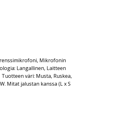
erenssimikrofoni, Mikrofonin
ologia: Langallinen, Laitteen
). Tuotteen väri: Musta, Ruskea,
W. Mitat jalustan kanssa (L x S