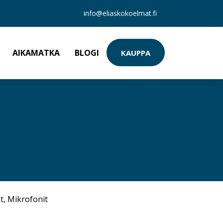
info@eliaskokoelmat.fi
AIKAMATKA
BLOGI
KAUPPA
t
,
Mikrofonit