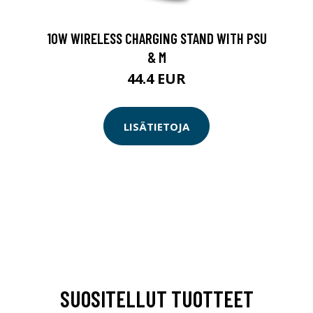
10W WIRELESS CHARGING STAND WITH PSU
& M
44.4 EUR
LISÄTIETOJA
SUOSITELLUT TUOTTEET