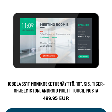
10BDL4551T MONIKOSKETUSNÄYTTÖ, 10", SIS. TIGER-
OHJELMISTON, ANDROID MULTI-TOUCH, MUSTA
489.95 EUR