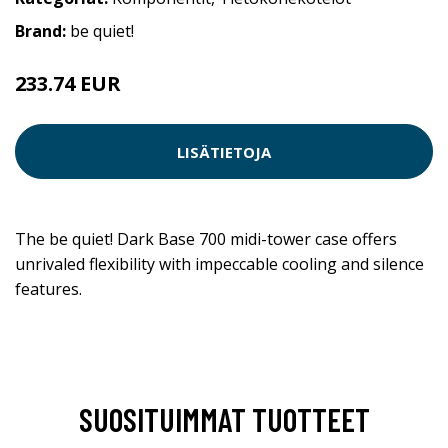
Brand:
be quiet!
233.74 EUR
LISÄTIETOJA
The be quiet! Dark Base 700 midi-tower case offers
unrivaled flexibility with impeccable cooling and silence
features.
SUOSITUIMMAT TUOTTEET