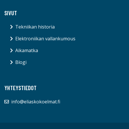
SIVUT
Tekniikan historia
Elektroniikan vallankumous
Aikamatka
Blogi
YHTEYSTIEDOT
info@eliaskokoelmat.fi