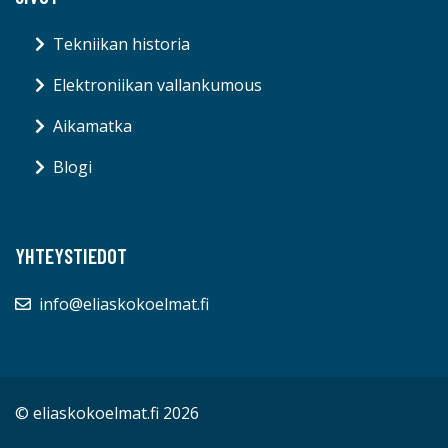
Tekniikan historia
Elektroniikan vallankumous
Aikamatka
Blogi
YHTEYSTIEDOT
info@eliaskokoelmat.fi
© eliaskokoelmat.fi 2026