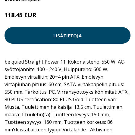
118.45 EUR
LISÄTIETOJA
be quiet! Straight Power 11. Kokonaisteho: 550 W, AC-
syöttöjännite: 100 - 240 V, Huipputeho: 600 W.
Emolevyn virtaliitin: 20+4 pin ATX, Emolevyn
virtapiuhan pituus: 60 cm, SATA-virtakaapelin pituus:
550 mm. Tarkoitus: PC, Virransyöttöyksikön mitat: ATX,
80 PLUS certification: 80 PLUS Gold. Tuotteen väri:
Musta, Tuulettimen halkaisija: 13,5 cm, Tuulettimien
määrä: 1 tuuletin(ta). Tuotteen leveys: 150 mm,
Tuotteen syvyys: 160 mm, Tuotteen korkeus: 86
mmYleistäLaitteen tyyppi Virtalähde - Aktiivinen