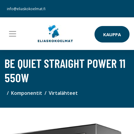
info@eliaskokoelmat.fi
KAUPPA
BE QUIET STRAIGHT POWER 11
550W
Komponentit
Virtalähteet