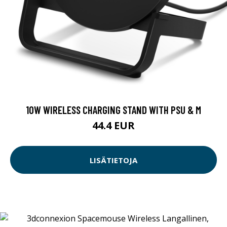
10W WIRELESS CHARGING STAND WITH PSU & M
44.4 EUR
LISÄTIETOJA