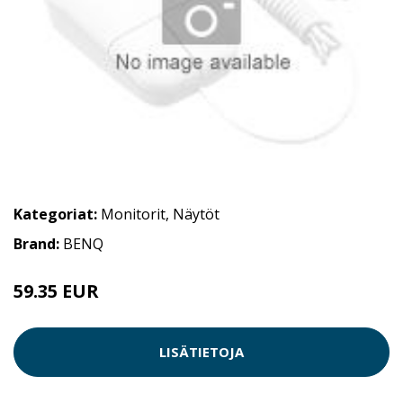
Kategoriat:
Monitorit
,
Näytöt
Brand:
BENQ
59.35 EUR
LISÄTIETOJA