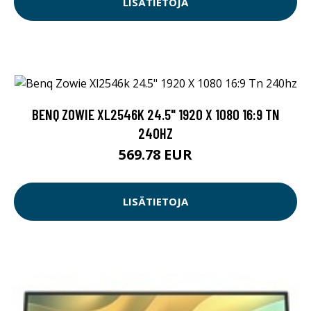
LISÄTIETOJA
BENQ ZOWIE XL2546K 24.5" 1920 X 1080 16:9 TN
240HZ
569.78 EUR
LISÄTIETOJA