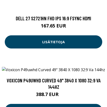
DELL 27 S2721HN FHD IPS 16:9 FSYNC HDMI
167.65 EUR
LISÄTIETOJA
VOXICON P49UWHD CURVED 49" 3840 X 1080 32:9 VA
144HZ
388.7 EUR
845 EUR