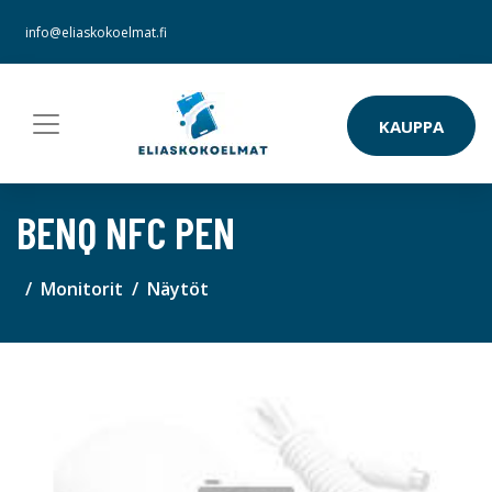
info@eliaskokoelmat.fi
KAUPPA
BENQ NFC PEN
Monitorit
Näytöt