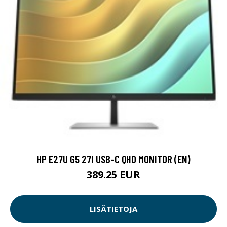
HP E27U G5 27I USB-C QHD MONITOR (EN)
389.25 EUR
LISÄTIETOJA