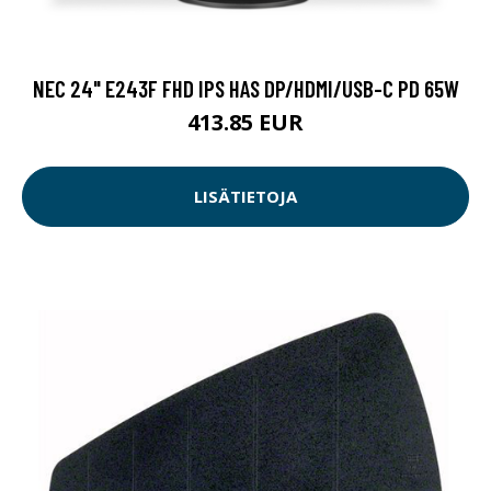
NEC 24" E243F FHD IPS HAS DP/HDMI/USB-C PD 65W
413.85 EUR
LISÄTIETOJA