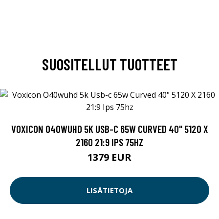
SUOSITELLUT TUOTTEET
VOXICON O40WUHD 5K USB-C 65W CURVED 40" 5120 X
2160 21:9 IPS 75HZ
1379 EUR
LISÄTIETOJA