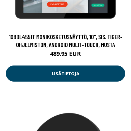
10BDL4551T MONIKOSKETUSNÄYTTÖ, 10", SIS. TIGER-
OHJELMISTON, ANDROID MULTI-TOUCH, MUSTA
489.95 EUR
LISÄTIETOJA