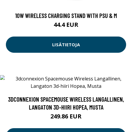
10W WIRELESS CHARGING STAND WITH PSU & M
44.4 EUR
LISÄTIETOJA
3DCONNEXION SPACEMOUSE WIRELESS LANGALLINEN,
LANGATON 3D-HIIRI HOPEA, MUSTA
249.86 EUR