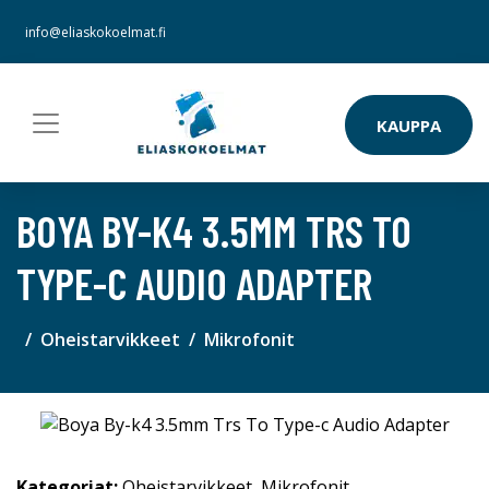
info@eliaskokoelmat.fi
KAUPPA
BOYA BY-K4 3.5MM TRS TO
TYPE-C AUDIO ADAPTER
Oheistarvikkeet
Mikrofonit
Kategoriat:
Oheistarvikkeet
,
Mikrofonit