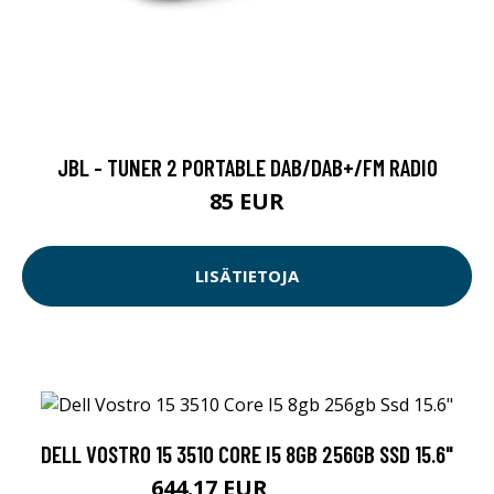
JBL - TUNER 2 PORTABLE DAB/DAB+/FM RADIO
85 EUR
LISÄTIETOJA
DELL VOSTRO 15 3510 CORE I5 8GB 256GB SSD 15.6"
644.17 EUR
644.18 EUR