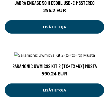
JABRA ENGAGE 50 II E50IIL USB-C MSSTEREO
256.2 EUR
LISÄTIETOJA
SARAMONIC UWMIC9S KIT 2 (TX+TX+RX) MUSTA
590.24 EUR
LISÄTIETOJA