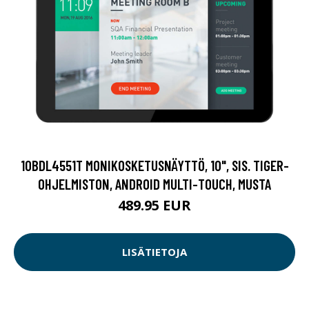
10BDL4551T MONIKOSKETUSNÄYTTÖ, 10", SIS. TIGER-
OHJELMISTON, ANDROID MULTI-TOUCH, MUSTA
489.95 EUR
LISÄTIETOJA