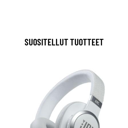
SUOSITELLUT TUOTTEET