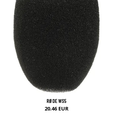
RØDE WS5
20.46 EUR