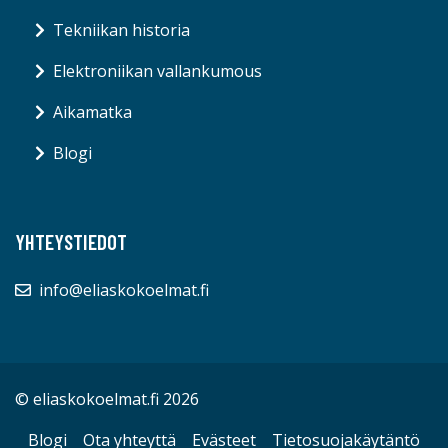
Tekniikan historia
Elektroniikan vallankumous
Aikamatka
Blogi
YHTEYSTIEDOT
info@eliaskokoelmat.fi
© eliaskokoelmat.fi 2026
Blogi
Ota yhteyttä
Evästeet
Tietosuojakäytäntö