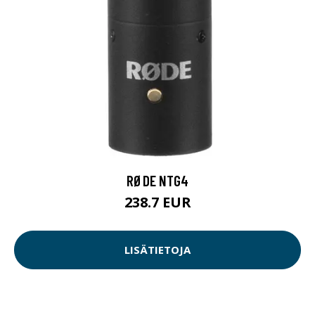
RØDE NTG4
238.7 EUR
LISÄTIETOJA