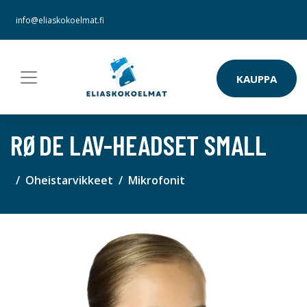
info@eliaskokoelmat.fi
KAUPPA
RØDE LAV-HEADSET SMALL
Oheistarvikkeet
Mikrofonit