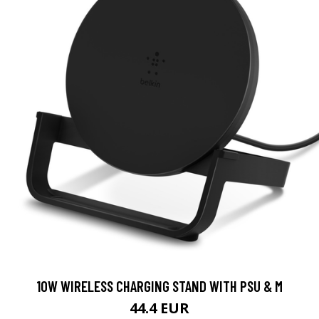
10W WIRELESS CHARGING STAND WITH PSU & M
44.4 EUR