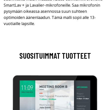
SmartLav + ja Lavalier-mikrofoneille. Saa mikrofonin
pysymään oikeassa asennossa suun suhteen
optimoiden äänenlaadun. Tämä malli sopii alle 13-
vuotiaille lapsille.
SUOSITUIMMAT TUOTTEET