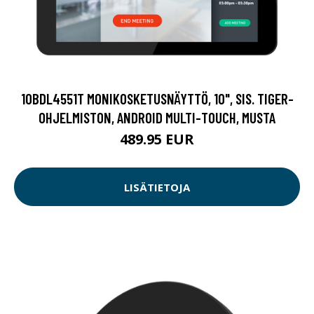
10BDL4551T MONIKOSKETUSNÄYTTÖ, 10", SIS. TIGER-
OHJELMISTON, ANDROID MULTI-TOUCH, MUSTA
489.95 EUR
LISÄTIETOJA