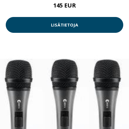
145 EUR
LISÄTIETOJA