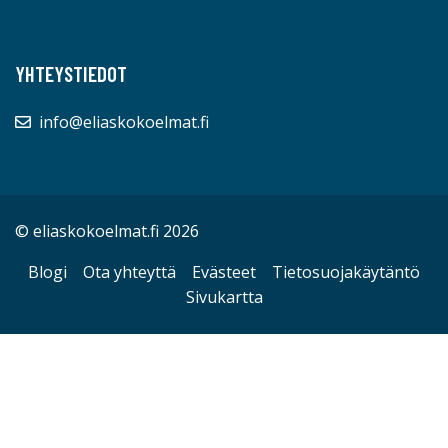
YHTEYSTIEDOT
info@eliaskokoelmat.fi
© eliaskokoelmat.fi 2026
Blogi
Ota yhteyttä
Evästeet
Tietosuojakäytäntö
Sivukartta