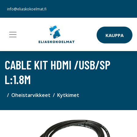
info@eliaskokoelmat.fi
KAUPPA
CABLE KIT HDMI /USB/SP
L:1.8M
Oheistarvikkeet
Kytkimet