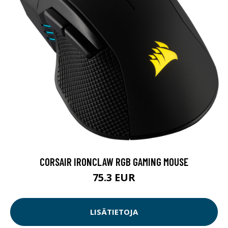
CORSAIR IRONCLAW RGB GAMING MOUSE
75.3 EUR
LISÄTIETOJA