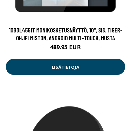
10BDL4551T MONIKOSKETUSNÄYTTÖ, 10", SIS. TIGER-
OHJELMISTON, ANDROID MULTI-TOUCH, MUSTA
489.95 EUR
LISÄTIETOJA