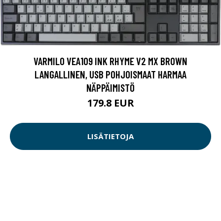
VARMILO VEA109 INK RHYME V2 MX BROWN
LANGALLINEN, USB POHJOISMAAT HARMAA
NÄPPÄIMISTÖ
179.8 EUR
LISÄTIETOJA