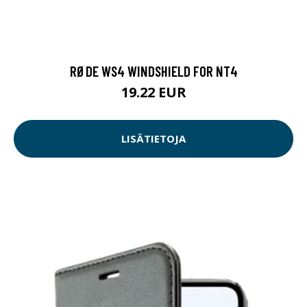
RØDE WS4 WINDSHIELD FOR NT4
19.22 EUR
LISÄTIETOJA