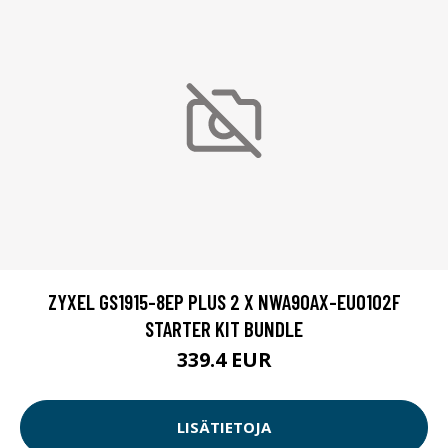
ZYXEL GS1915-8EP PLUS 2 X NWA90AX-EU0102F
STARTER KIT BUNDLE
339.4 EUR
LISÄTIETOJA