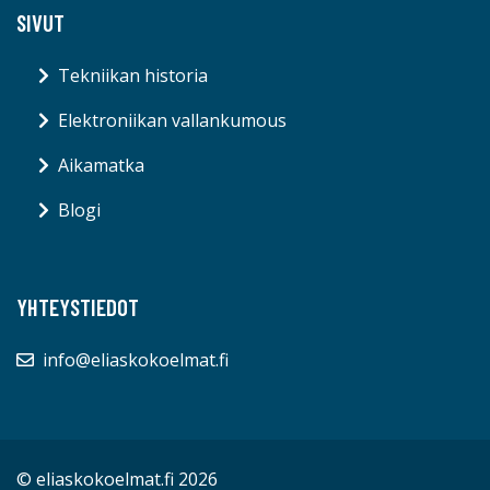
SIVUT
Tekniikan historia
Elektroniikan vallankumous
Aikamatka
Blogi
YHTEYSTIEDOT
info@eliaskokoelmat.fi
© eliaskokoelmat.fi 2026