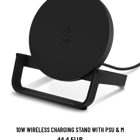
10W WIRELESS CHARGING STAND WITH PSU & M
44.4 EUR