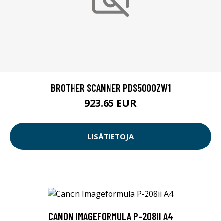
BROTHER SCANNER PDS5000ZW1
923.65 EUR
LISÄTIETOJA
CANON IMAGEFORMULA P-208II A4