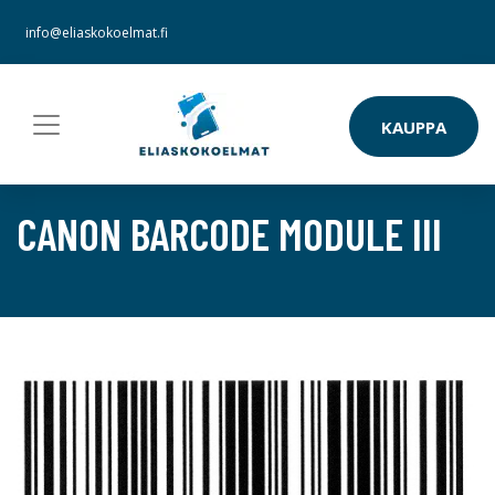
info@eliaskokoelmat.fi
KAUPPA
CANON BARCODE MODULE III