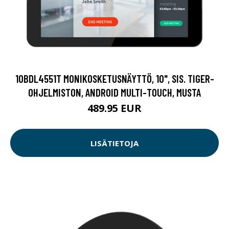
10BDL4551T MONIKOSKETUSNÄYTTÖ, 10", SIS. TIGER-
OHJELMISTON, ANDROID MULTI-TOUCH, MUSTA
489.95 EUR
LISÄTIETOJA