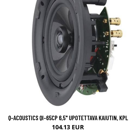
Q-ACOUSTICS QI-65CP 6,5" UPOTETTAVA KAIUTIN, KPL
104.13 EUR