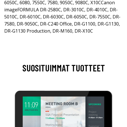
6050C, 6080, 7550C, 7580, 9050C, 9080C, X10CCanon
imageFORMULA DR-2580C, DR-3010C, DR-4010C, DR-
5010C, DR-6010C, DR-6030C, DR-6050C, DR-7550C, DR-
7580, DR-9050C, DR-C240 Office, DR-G1100, DR-G1130,
DR-G1130 Production, DR-M160, DR-X10C
SUOSITUIMMAT TUOTTEET