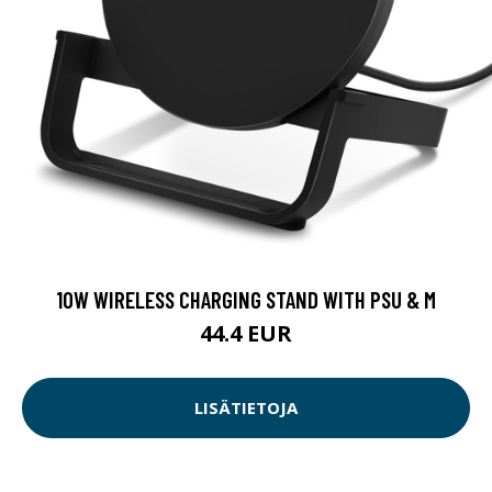
10W WIRELESS CHARGING STAND WITH PSU & M
44.4 EUR
LISÄTIETOJA