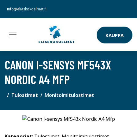
info@eliaskokoelmat.fi
KAUPPA
CANON I-SENSYS MF543X
NORDIC A4 MFP
Tulostimet
Monitoimitulostimet
Kategoriat:
Tulostimet
,
Monitoimitulostimet