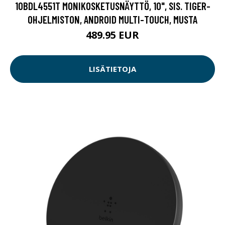
10BDL4551T MONIKOSKETUSNÄYTTÖ, 10", SIS. TIGER-
OHJELMISTON, ANDROID MULTI-TOUCH, MUSTA
489.95 EUR
LISÄTIETOJA