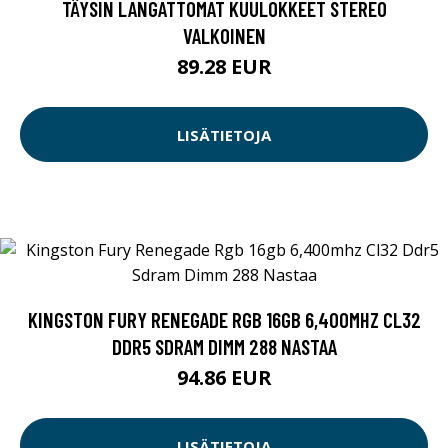
TÄYSIN LANGATTOMAT KUULOKKEET STEREO
VALKOINEN
89.28 EUR
LISÄTIETOJA
KINGSTON FURY RENEGADE RGB 16GB 6,400MHZ CL32
DDR5 SDRAM DIMM 288 NASTAA
94.86 EUR
LISÄTIETOJA