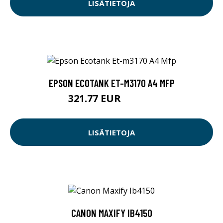
LISÄTIETOJA
EPSON ECOTANK ET-M3170 A4 MFP
321.77 EUR
321.78 EUR
LISÄTIETOJA
CANON MAXIFY IB4150