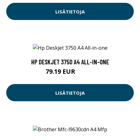
LISÄTIETOJA
HP DESKJET 3750 A4 ALL-IN-ONE
79.19 EUR
85.56 EUR
LISÄTIETOJA