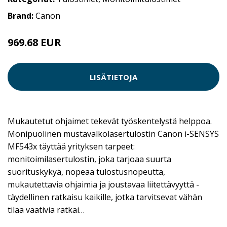
Brand:
Canon
969.68 EUR
LISÄTIETOJA
Mukautetut ohjaimet tekevät työskentelystä helppoa.
Monipuolinen mustavalkolasertulostin Canon i-SENSYS
MF543x täyttää yrityksen tarpeet:
monitoimilasertulostin, joka tarjoaa suurta
suorituskykyä, nopeaa tulostusnopeutta,
mukautettavia ohjaimia ja joustavaa liitettävyyttä -
täydellinen ratkaisu kaikille, jotka tarvitsevat vähän
tilaa vaativia ratkai…