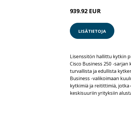
939.92 EUR
LISÄTIETOJA
Lisenssitön hallittu kytkin pi
Cisco Business 250 -sarjan 
turvallista ja edullista kytke
Business -valikoimaan kuul
kytkimiä ja reitittimiä, jotka
keskisuuriin yrityksiin alust