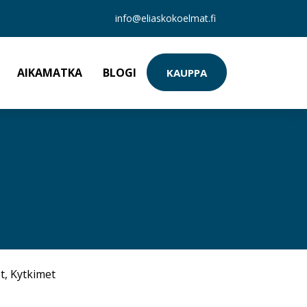
info@eliaskokoelmat.fi
AIKAMATKA
BLOGI
KAUPPA
t
,
Kytkimet