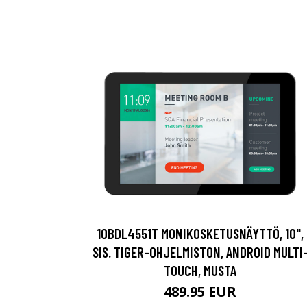
10BDL4551T MONIKOSKETUSNÄYTTÖ, 10",
SIS. TIGER-OHJELMISTON, ANDROID MULTI
TOUCH, MUSTA
489.95 EUR