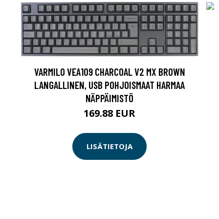
VARMILO VEA109 CHARCOAL V2 MX BROWN
LANGALLINEN, USB POHJOISMAAT HARMAA
NÄPPÄIMISTÖ
169.88 EUR
LISÄTIETOJA