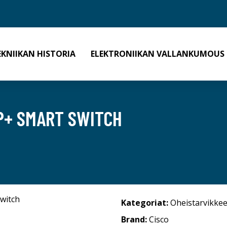
EKNIIKAN HISTORIA
ELEKTRONIIKAN VALLANKUMOUS
P+ SMART SWITCH
Kategoriat:
Oheistarvikkee
Brand:
Cisco