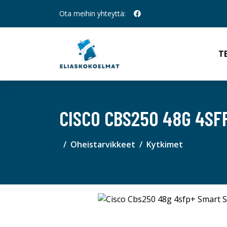
Ota meihin yhteyttä:
T
CISCO CBS250 48G 4SF
Oheistarvikkeet
Kytkimet