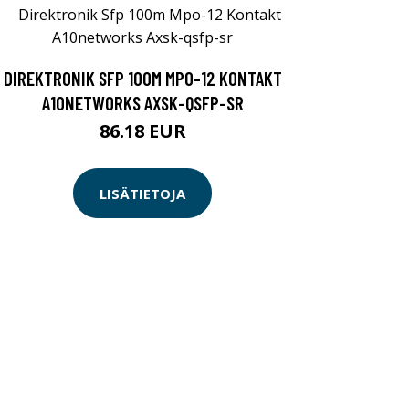
DIREKTRONIK SFP 100M MPO-12 KONTAKT
A10NETWORKS AXSK-QSFP-SR
86.18 EUR
LISÄTIETOJA