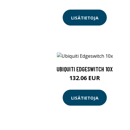
LISÄTIETOJA
UBIQUITI EDGESWITCH 10X
132.06 EUR
LISÄTIETOJA