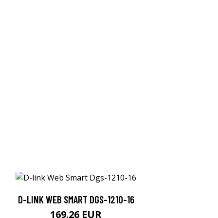
D-LINK WEB SMART DGS-1210-16
169.26 EUR