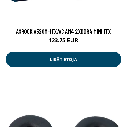
ASROCK A520M-ITX/AC AM4 2XDDR4 MINI ITX
123.75 EUR
LISÄTIETOJA