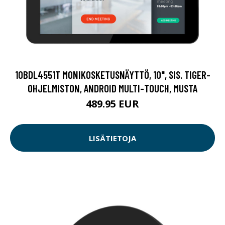
10BDL4551T MONIKOSKETUSNÄYTTÖ, 10", SIS. TIGER-
OHJELMISTON, ANDROID MULTI-TOUCH, MUSTA
489.95 EUR
LISÄTIETOJA