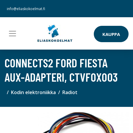
info@eliaskokoelmat.fi
KAUPPA
CONNECTS2 FORD FIESTA
AUX-ADAPTERI, CTVFOX003
Kodin elektroniikka
Radiot