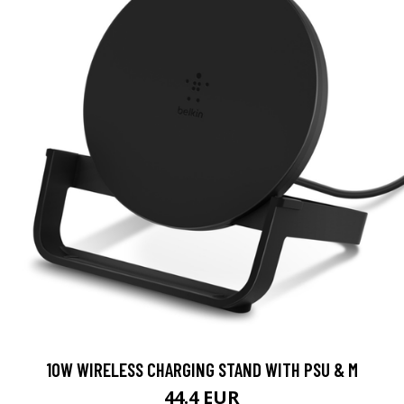
10W WIRELESS CHARGING STAND WITH PSU & M
44.4 EUR