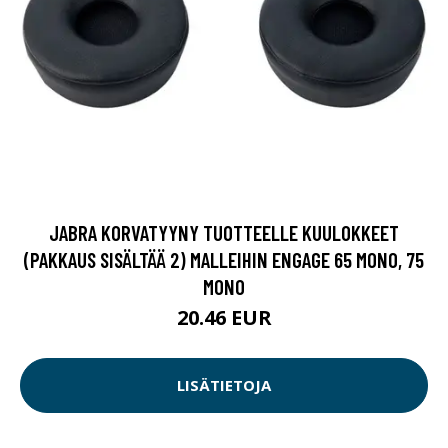
JABRA KORVATYYNY TUOTTEELLE KUULOKKEET
(PAKKAUS SISÄLTÄÄ 2) MALLEIHIN ENGAGE 65 MONO, 75
MONO
20.46 EUR
LISÄTIETOJA