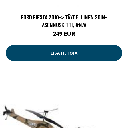
FORD FIESTA 2010-> TÄYDELLINEN 2DIN-
ASENNUSKITTI, #N/A
249 EUR
LISÄTIETOJA