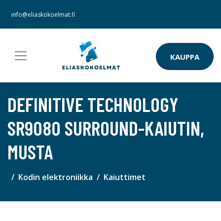
info@eliaskokoelmat.fi
KAUPPA
DEFINITIVE TECHNOLOGY
SR9080 SURROUND-KAIUTIN,
MUSTA
Kodin elektroniikka
Kaiuttimet