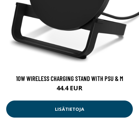
10W WIRELESS CHARGING STAND WITH PSU & M
44.4 EUR
LISÄTIETOJA