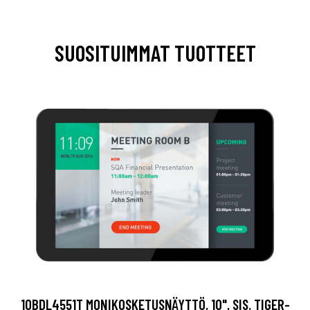
SUOSITUIMMAT TUOTTEET
10BDL4551T MONIKOSKETUSNÄYTTÖ, 10", SIS. TIGER-