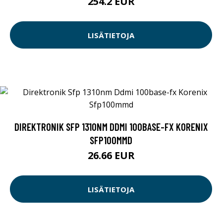
254.2 EUR
LISÄTIETOJA
DIREKTRONIK SFP 1310NM DDMI 100BASE-FX KORENIX
SFP100MMD
26.66 EUR
LISÄTIETOJA