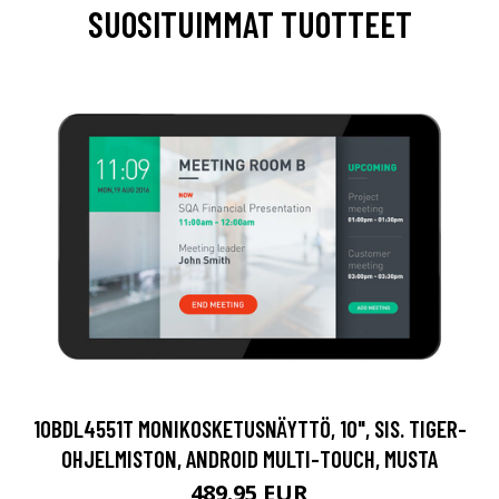
SUOSITUIMMAT TUOTTEET
10BDL4551T MONIKOSKETUSNÄYTTÖ, 10", SIS. TIGER-
OHJELMISTON, ANDROID MULTI-TOUCH, MUSTA
489.95 EUR