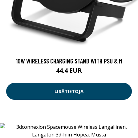
10W WIRELESS CHARGING STAND WITH PSU & M
44.4 EUR
LISÄTIETOJA