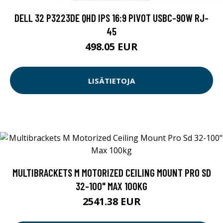
DELL 32 P3223DE QHD IPS 16:9 PIVOT USBC-90W RJ-
45
498.05 EUR
LISÄTIETOJA
MULTIBRACKETS M MOTORIZED CEILING MOUNT PRO SD
32-100" MAX 100KG
2541.38 EUR