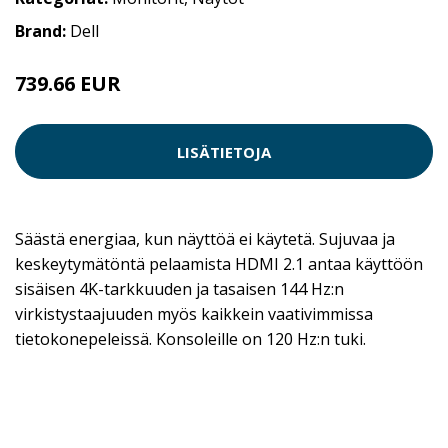
Brand:
Dell
739.66 EUR
LISÄTIETOJA
Säästä energiaa, kun näyttöä ei käytetä. Sujuvaa ja
keskeytymätöntä pelaamista HDMI 2.1 antaa käyttöön
sisäisen 4K-tarkkuuden ja tasaisen 144 Hz:n
virkistystaajuuden myös kaikkein vaativimmissa
tietokonepeleissä. Konsoleille on 120 Hz:n tuki.