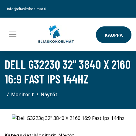
info@eliaskokoelmat.fi
KAUPPA
DELL G3223Q 32" 3840 X 2160
16:9 FAST IPS 144HZ
Monitorit
Näytöt
Kategoriat:
Monitorit
,
Näytöt