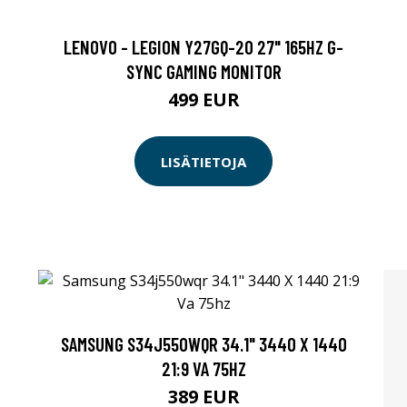
LENOVO - LEGION Y27GQ-20 27" 165HZ G-
SYNC GAMING MONITOR
499 EUR
LISÄTIETOJA
SAMSUNG S34J550WQR 34.1" 3440 X 1440
21:9 VA 75HZ
389 EUR