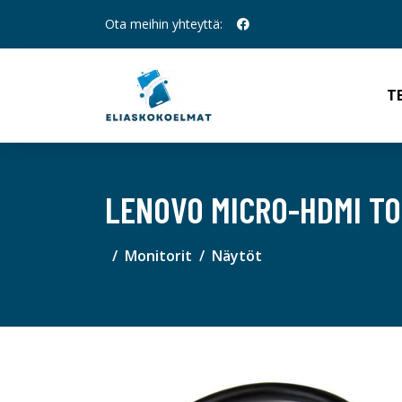
Ota meihin yhteyttä:
T
LENOVO MICRO-HDMI TO
Monitorit
Näytöt