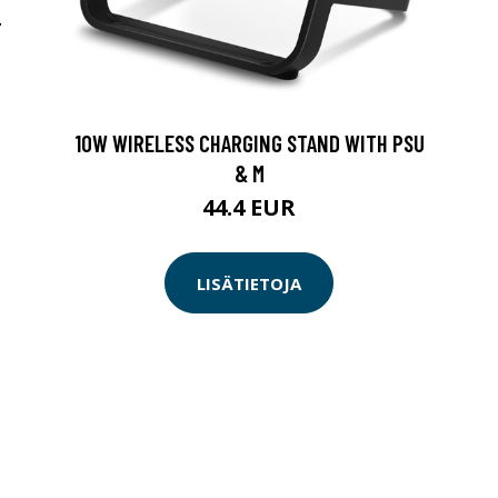
-
10W WIRELESS CHARGING STAND WITH PSU
& M
44.4 EUR
LISÄTIETOJA