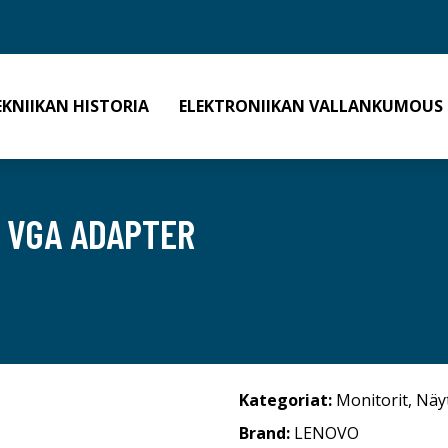
EKNIIKAN HISTORIA
ELEKTRONIIKAN VALLANKUMOUS
 VGA ADAPTER
Kategoriat:
Monitorit
,
Näy
Brand:
LENOVO