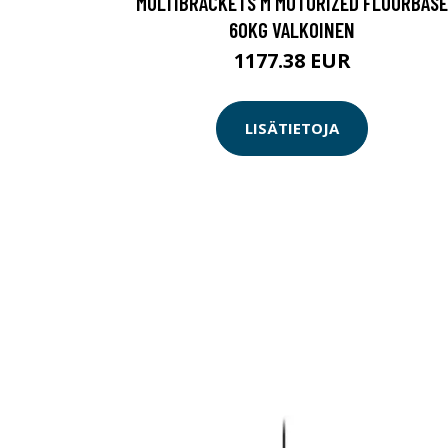
MULTIBRACKETS M MOTORIZED FLOORBASE
60KG VALKOINEN
1177.38 EUR
LISÄTIETOJA