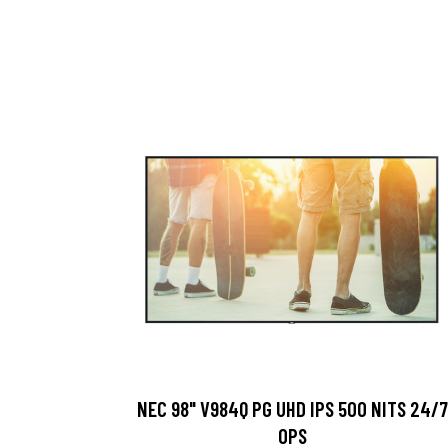
NEC 98" V984Q PG UHD IPS 500 NITS 24/7
OPS