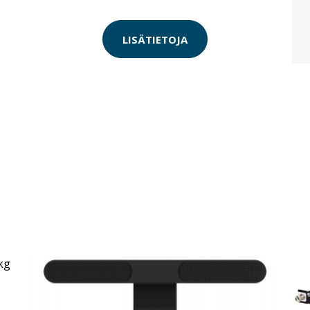
LISÄTIETOJA