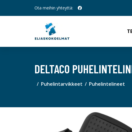
Ota meihin yhteyttä:
T
DELTACO PUHELINTELIN
Puhelintarvikkeet
Puhelintelineet