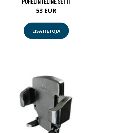
PUHELINTELINE SETTI
53 EUR
LISÄTIETOJA