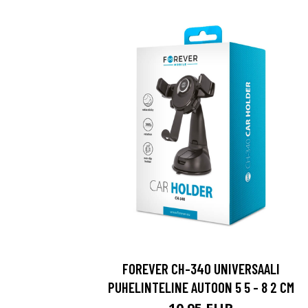
FOREVER CH-340 UNIVERSAALI
PUHELINTELINE AUTOON 5 5 - 8 2 CM