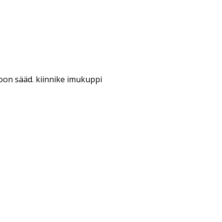
on sääd. kiinnike imukuppi