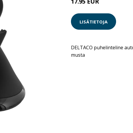
17.95 EUR
LISÄTIETOJA
DELTACO puhelinteline auto
musta