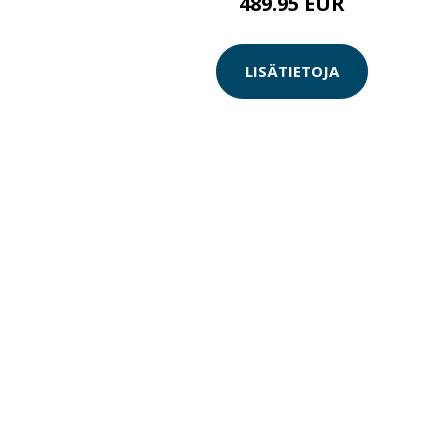
489.95 EUR
LISÄTIETOJA