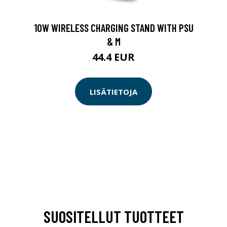
10W WIRELESS CHARGING STAND WITH PSU
& M
44.4 EUR
LISÄTIETOJA
SUOSITELLUT TUOTTEET