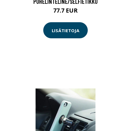
PUHELINTELINE/SELFIETIKKU
77.7 EUR
LISÄTIETOJA