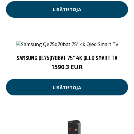
LISÄTIETOJA
SAMSUNG QE75Q70BAT 75" 4K QLED SMART TV
1590.3 EUR
LISÄTIETOJA