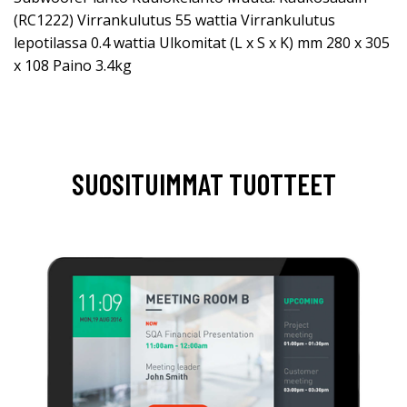
(RC1222) Virrankulutus 55 wattia Virrankulutus
lepotilassa 0.4 wattia Ulkomitat (L x S x K) mm 280 x 305
x 108 Paino 3.4kg
SUOSITUIMMAT TUOTTEET