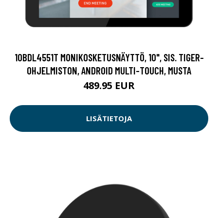
10BDL4551T MONIKOSKETUSNÄYTTÖ, 10", SIS. TIGER-
OHJELMISTON, ANDROID MULTI-TOUCH, MUSTA
489.95 EUR
LISÄTIETOJA