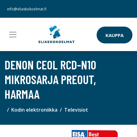
info@eliaskokoelmat.fi
KAUPPA
DENON CEOL RCD-N10
MIKROSARJA PREOUT,
HARMAA
Kodin elektroniikka
Televisiot