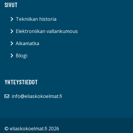
SIVUT
Tekniikan historia
Elektroniikan vallankumous
Aikamatka
Blogi
YHTEYSTIEDOT
info@eliaskokoelmat.fi
© eliaskokoelmat.fi 2026