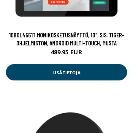
10BDL4551T MONIKOSKETUSNÄYTTÖ, 10", SIS. TIGER-
OHJELMISTON, ANDROID MULTI-TOUCH, MUSTA
489.95 EUR
LISÄTIETOJA