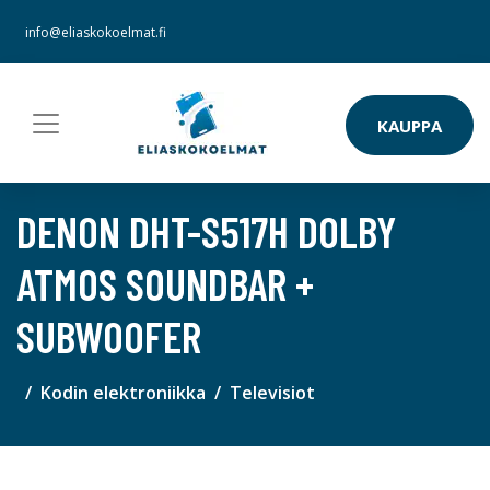
info@eliaskokoelmat.fi
KAUPPA
DENON DHT-S517H DOLBY
ATMOS SOUNDBAR +
SUBWOOFER
Kodin elektroniikka
Televisiot