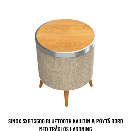
SINOX SXBT3500 BLUETOOTH KAIUTIN & PÖYTÄ BORD
MED TRÅDLÖS LADDNING