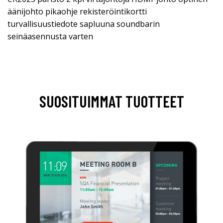
äänijohto pikaohje rekisteröintikortti
turvallisuustiedote sapluuna soundbarin
seinäasennusta varten
SUOSITUIMMAT TUOTTEET