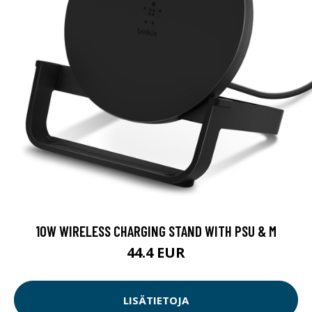
10W WIRELESS CHARGING STAND WITH PSU & M
44.4 EUR
LISÄTIETOJA