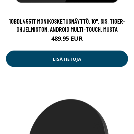
10BDL4551T MONIKOSKETUSNÄYTTÖ, 10", SIS. TIGER-
OHJELMISTON, ANDROID MULTI-TOUCH, MUSTA
489.95 EUR
LISÄTIETOJA