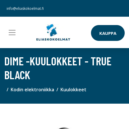
info@eliaskokoelmat.fi
KAUPPA
DIME -KUULOKKEET - TRUE
BLACK
Kodin elektroniikka
Kuulokkeet