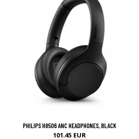
PHILIPS H8506 ANC HEADPHONES, BLACK
101.45 EUR