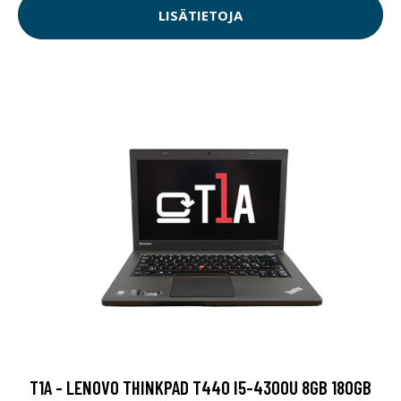
LISÄTIETOJA
T1A - LENOVO THINKPAD T440 I5-4300U 8GB 180GB