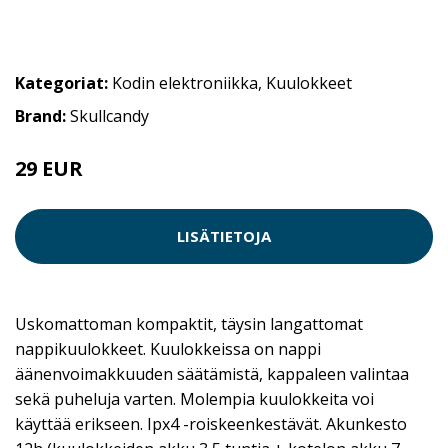
Kategoriat:
Kodin elektroniikka
,
Kuulokkeet
Brand:
Skullcandy
29 EUR
39.9 EUR
LISÄTIETOJA
Uskomattoman kompaktit, täysin langattomat
nappikuulokkeet. Kuulokkeissa on nappi
äänenvoimakkuuden säätämistä, kappaleen valintaa
sekä puheluja varten. Molempia kuulokkeita voi
käyttää erikseen. Ipx4 -roiskeenkestävät. Akunkesto