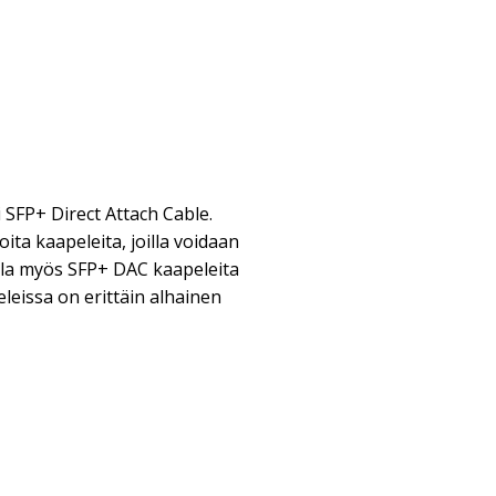
 SFP+ Direct Attach Cable.
ita kaapeleita, joilla voidaan
lla myös SFP+ DAC kaapeleita
leissa on erittäin alhainen