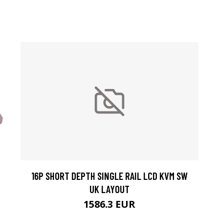
16P SHORT DEPTH SINGLE RAIL LCD KVM SW
UK LAYOUT
1586.3 EUR