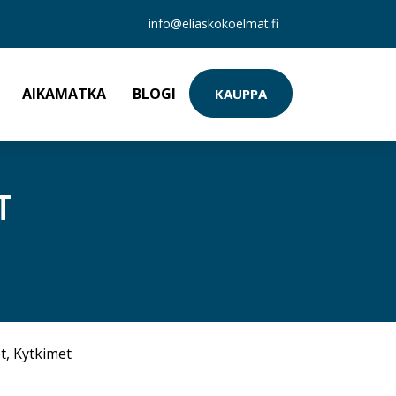
info@eliaskokoelmat.fi
AIKAMATKA
BLOGI
KAUPPA
T
t
,
Kytkimet