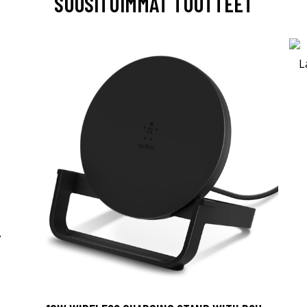
SUOSITUIMMAT TUOTTEET
-