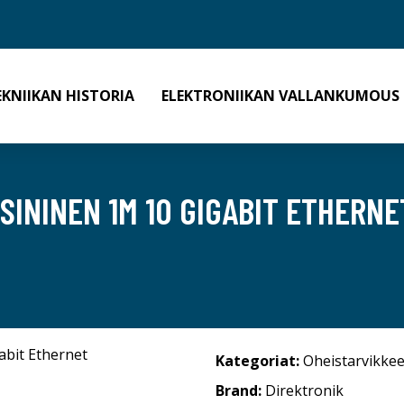
EKNIIKAN HISTORIA
ELEKTRONIIKAN VALLANKUMOUS
SININEN 1M 10 GIGABIT ETHERNE
Kategoriat:
Oheistarvikkee
Brand:
Direktronik