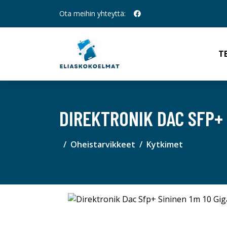
Ota meihin yhteyttä:
T
DIREKTRONIK DAC SFP+ 
Oheistarvikkeet
Kytkimet