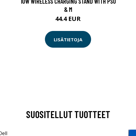
10W WIRELESS CHARGING STAND WITH PSU
& M
44.4 EUR
LISÄTIETOJA
SUOSITELLUT TUOTTEET