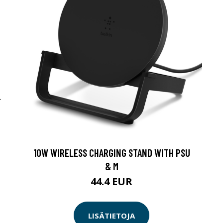
-
10W WIRELESS CHARGING STAND WITH PSU
& M
44.4 EUR
LISÄTIETOJA