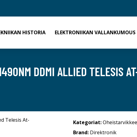
EKNIIKAN HISTORIA
ELEKTRONIIKAN VALLANKUMOUS
1490NM DDMI ALLIED TELESIS A
Kategoriat:
Oheistarvikkee
Brand:
Direktronik