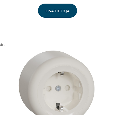
LISÄTIETOJA
N