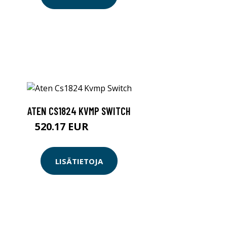
ATEN CS1824 KVMP SWITCH
520.17 EUR
520.18 EUR
LISÄTIETOJA