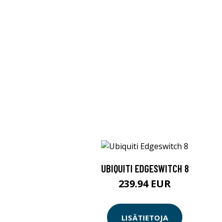
UBIQUITI EDGESWITCH 8
239.94 EUR
LISÄTIETOJA