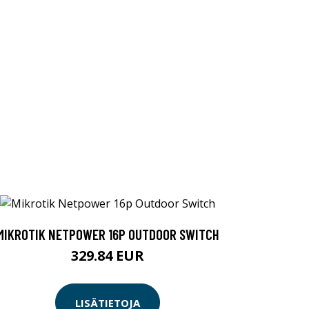
MIKROTIK NETPOWER 16P OUTDOOR SWITCH
329.84 EUR
LISÄTIETOJA