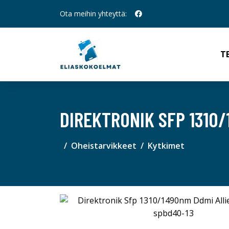
Ota meihin yhteyttä:
T
DIREKTRONIK SFP 1310/
Oheistarvikkeet
Kytkimet