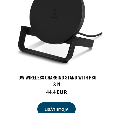
-
10W WIRELESS CHARGING STAND WITH PSU
& M
44.4 EUR
LISÄTIETOJA