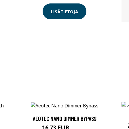
LISÄTIETOJA
AEOTEC NANO DIMMER BYPASS
16.73 EUR
16.74 EUR