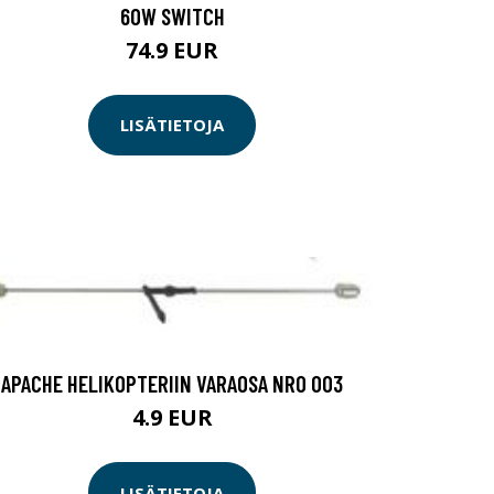
60W SWITCH
74.9 EUR
LISÄTIETOJA
APACHE HELIKOPTERIIN VARAOSA NRO 003
4.9 EUR
LISÄTIETOJA