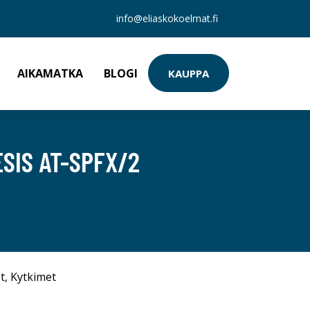
info@eliaskokoelmat.fi
AIKAMATKA
BLOGI
KAUPPA
SIS AT-SPFX/2
t
,
Kytkimet