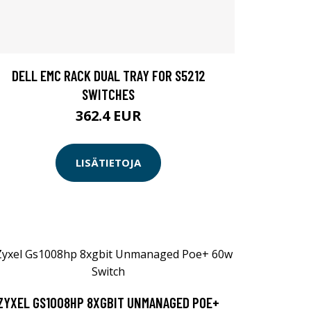
DELL EMC RACK DUAL TRAY FOR S5212
SWITCHES
362.4 EUR
LISÄTIETOJA
ZYXEL GS1008HP 8XGBIT UNMANAGED POE+