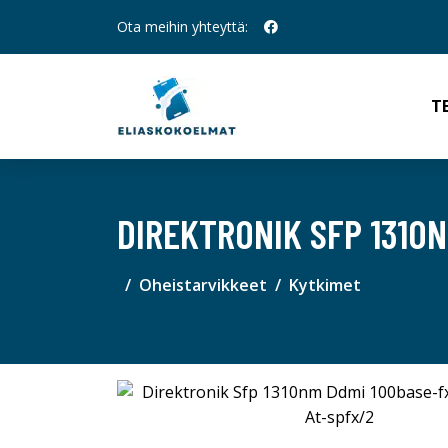
Ota meihin yhteyttä:
T
DIREKTRONIK SFP 1310N
Oheistarvikkeet
Kytkimet