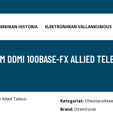
EKNIIKAN HISTORIA
ELEKTRONIIKAN VALLANKUMOUS
M DDMI 100BASE-FX ALLIED TELE
Kategoriat:
Oheistarvikkee
Brand:
Direktronik