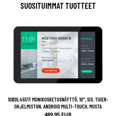
SUOSITUIMMAT TUOTTEET
10BDL4551T MONIKOSKETUSNÄYTTÖ, 10", SIS. TIGER-
OHJELMISTON, ANDROID MULTI-TOUCH, MUSTA
489.95 EUR