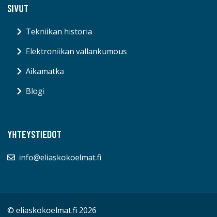
SIVUT
Tekniikan historia
Elektroniikan vallankumous
Aikamatka
Blogi
YHTEYSTIEDOT
info@eliaskokoelmat.fi
© eliaskokoelmat.fi 2026