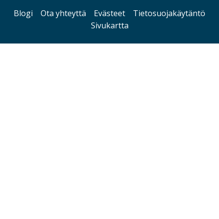
Blogi
Ota yhteyttä
Evästeet
Tietosuojakäytäntö
Sivukartta