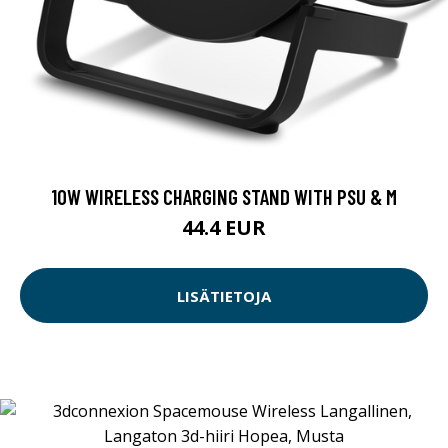
10W WIRELESS CHARGING STAND WITH PSU & M
44.4 EUR
LISÄTIETOJA