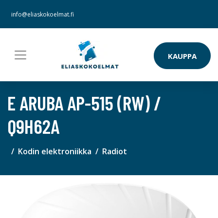
info@eliaskokoelmat.fi
KAUPPA
E ARUBA AP-515 (RW) /
Q9H62A
Kodin elektroniikka
Radiot