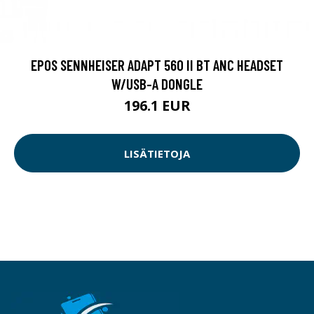
EPOS SENNHEISER ADAPT 560 II BT ANC HEADSET
W/USB-A DONGLE
196.1 EUR
LISÄTIETOJA