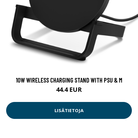
10W WIRELESS CHARGING STAND WITH PSU & M
44.4 EUR
LISÄTIETOJA