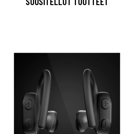
SUOSITELLUT TUOTTEET