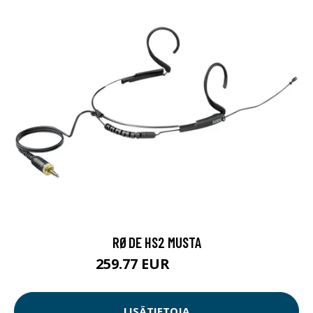
RØDE HS2 MUSTA
259.77 EUR
259.78 EUR
LISÄTIETOJA