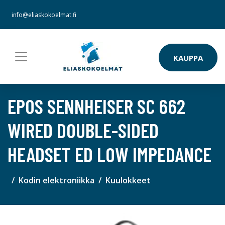
info@eliaskokoelmat.fi
KAUPPA
EPOS SENNHEISER SC 662
WIRED DOUBLE-SIDED
HEADSET ED LOW IMPEDANCE
Kodin elektroniikka
Kuulokkeet