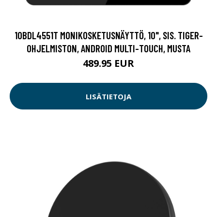
10BDL4551T MONIKOSKETUSNÄYTTÖ, 10", SIS. TIGER-
OHJELMISTON, ANDROID MULTI-TOUCH, MUSTA
489.95 EUR
LISÄTIETOJA