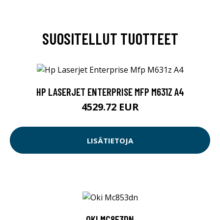
SUOSITELLUT TUOTTEET
HP LASERJET ENTERPRISE MFP M631Z A4
4529.72 EUR
LISÄTIETOJA
OKI MC853DN