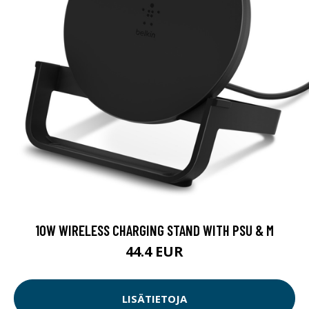
10W WIRELESS CHARGING STAND WITH PSU & M
44.4 EUR
LISÄTIETOJA