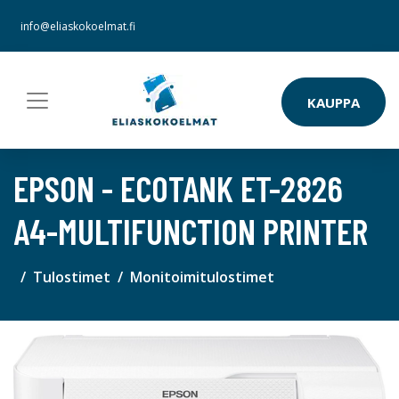
info@eliaskokoelmat.fi
KAUPPA
EPSON - ECOTANK ET-2826
A4-MULTIFUNCTION PRINTER
Tulostimet
Monitoimitulostimet