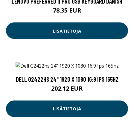
LENOVO PREFERRED II PRO USB KEYBOARD DANISH
78.35 EUR
LISÄTIETOJA
DELL G2422HS 24" 1920 X 1080 16:9 IPS 165HZ
202.12 EUR
LISÄTIETOJA