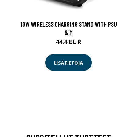
10W WIRELESS CHARGING STAND WITH PSU
& M
44.4 EUR
LISÄTIETOJA