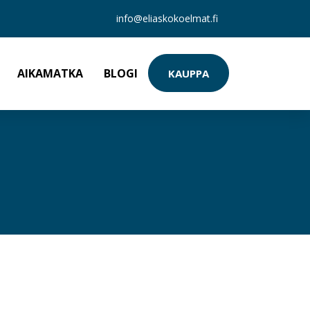
info@eliaskokoelmat.fi
AIKAMATKA
BLOGI
KAUPPA