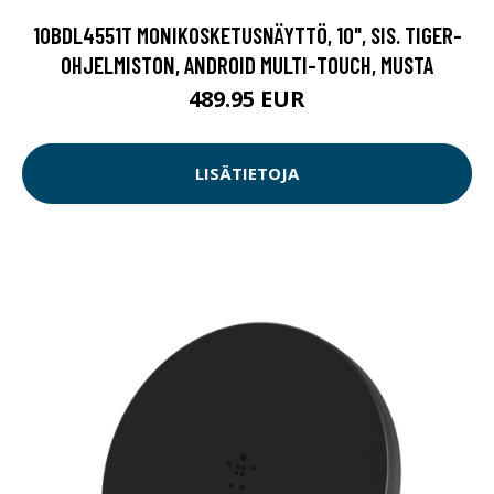
10BDL4551T MONIKOSKETUSNÄYTTÖ, 10", SIS. TIGER-
OHJELMISTON, ANDROID MULTI-TOUCH, MUSTA
489.95 EUR
LISÄTIETOJA