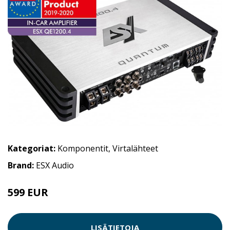
Kategoriat:
Komponentit
,
Virtalähteet
Brand:
ESX Audio
599 EUR
LISÄTIETOJA