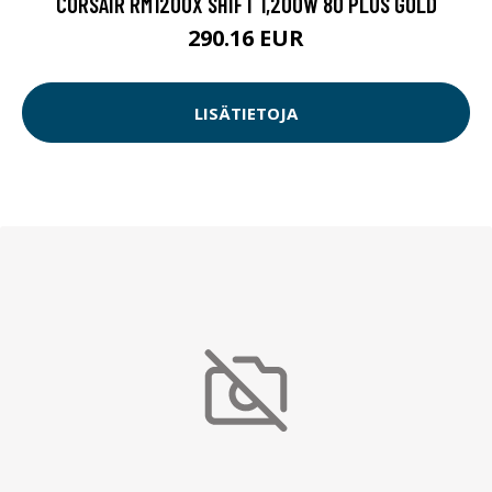
CORSAIR RM1200X SHIFT 1,200W 80 PLUS GOLD
290.16 EUR
LISÄTIETOJA