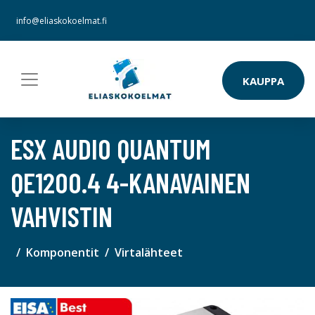
info@eliaskokoelmat.fi
KAUPPA
ESX AUDIO QUANTUM
QE1200.4 4-KANAVAINEN
VAHVISTIN
Komponentit
Virtalähteet