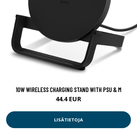
10W WIRELESS CHARGING STAND WITH PSU & M
44.4 EUR
LISÄTIETOJA