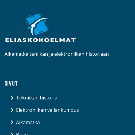
Aikamatka teniikan ja elektroniikan historiaan.
SIVUT
Tekniikan historia
Elektroniikan vallankumous
Aikamatka
Blogi