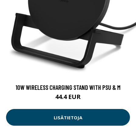
10W WIRELESS CHARGING STAND WITH PSU & M
44.4 EUR
LISÄTIETOJA