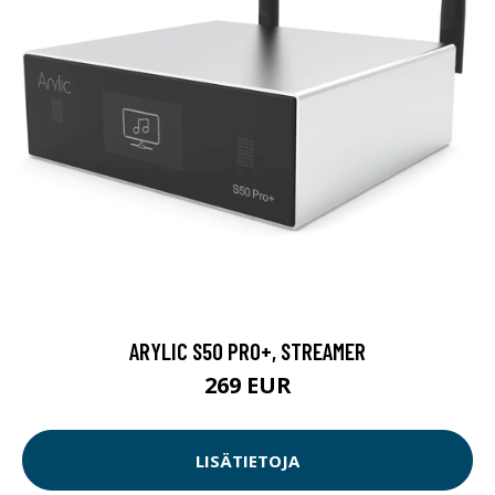
ARYLIC S50 PRO+, STREAMER
269 EUR
LISÄTIETOJA