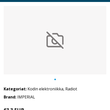
Kategoriat:
Kodin elektroniikka
,
Radiot
Brand:
IMPERIAL
63.3 EUR