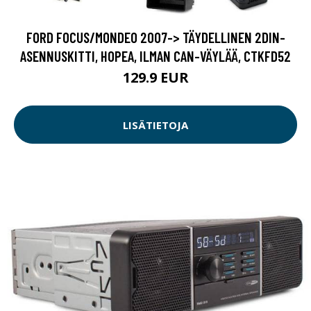
FORD FOCUS/MONDEO 2007-> TÄYDELLINEN 2DIN-
ASENNUSKITTI, HOPEA, ILMAN CAN-VÄYLÄÄ, CTKFD52
129.9 EUR
LISÄTIETOJA