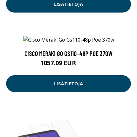
LISÄTIETOJA
CISCO MERAKI GO GS110-48P POE 370W
1057.09 EUR
1057.1 EUR
LISÄTIETOJA