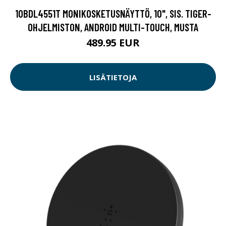
10BDL4551T MONIKOSKETUSNÄYTTÖ, 10", SIS. TIGER-
OHJELMISTON, ANDROID MULTI-TOUCH, MUSTA
489.95 EUR
LISÄTIETOJA