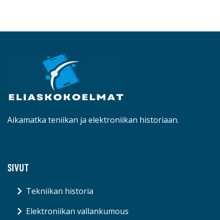
Aikamatka teniikan ja elektroniikan historiaan.
SIVUT
Tekniikan historia
Elektroniikan vallankumous