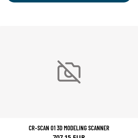
CR-SCAN 01 3D MODELING SCANNER
707.15 EUR