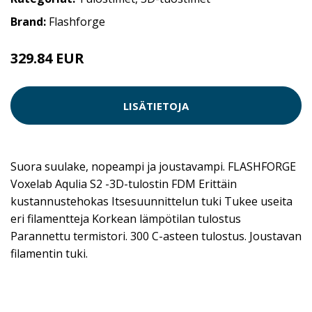
Brand:
Flashforge
329.84 EUR
LISÄTIETOJA
Suora suulake, nopeampi ja joustavampi. FLASHFORGE
Voxelab Aqulia S2 -3D-tulostin FDM Erittäin
kustannustehokas Itsesuunnittelun tuki Tukee useita
eri filamentteja Korkean lämpötilan tulostus
Parannettu termistori. 300 C-asteen tulostus. Joustavan
filamentin tuki.