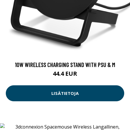
10W WIRELESS CHARGING STAND WITH PSU & M
44.4 EUR
LISÄTIETOJA