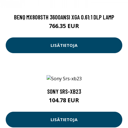
BENQ MX808STH 3600ANSI XGA 0.61:1 DLP LAMP
766.35 EUR
LISÄTIETOJA
SONY SRS-XB23
104.78 EUR
LISÄTIETOJA