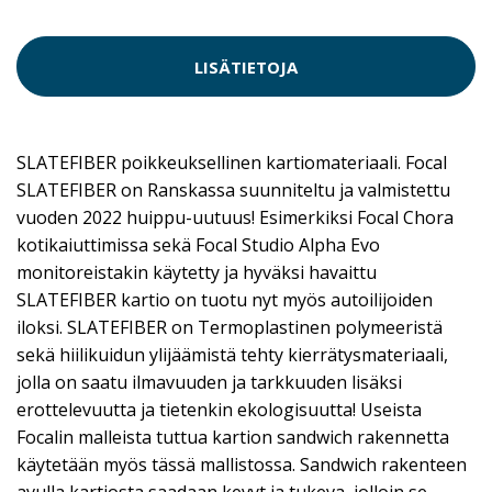
LISÄTIETOJA
SLATEFIBER poikkeuksellinen kartiomateriaali. Focal
SLATEFIBER on Ranskassa suunniteltu ja valmistettu
vuoden 2022 huippu-uutuus! Esimerkiksi Focal Chora
kotikaiuttimissa sekä Focal Studio Alpha Evo
monitoreistakin käytetty ja hyväksi havaittu
SLATEFIBER kartio on tuotu nyt myös autoilijoiden
iloksi. SLATEFIBER on Termoplastinen polymeeristä
sekä hiilikuidun ylijäämistä tehty kierrätysmateriaali,
jolla on saatu ilmavuuden ja tarkkuuden lisäksi
erottelevuutta ja tietenkin ekologisuutta! Useista
Focalin malleista tuttua kartion sandwich rakennetta
käytetään myös tässä mallistossa. Sandwich rakenteen