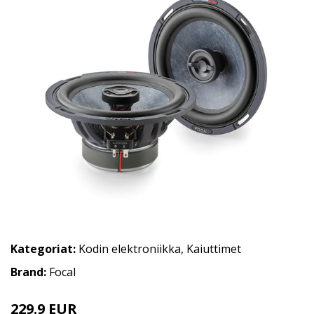
Kategoriat:
Kodin elektroniikka
,
Kaiuttimet
Brand:
Focal
229.9 EUR