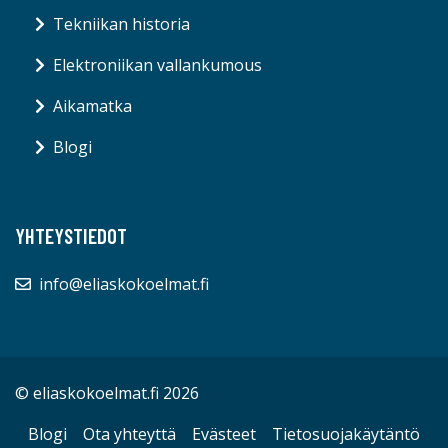
Tekniikan historia
Elektroniikan vallankumous
Aikamatka
Blogi
YHTEYSTIEDOT
info@eliaskokoelmat.fi
© eliaskokoelmat.fi 2026
Blogi
Ota yhteyttä
Evästeet
Tietosuojakäytäntö