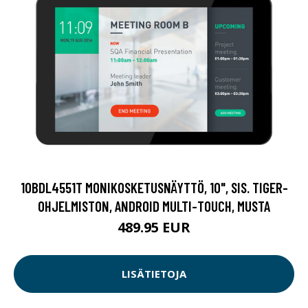
10BDL4551T MONIKOSKETUSNÄYTTÖ, 10", SIS. TIGER-
OHJELMISTON, ANDROID MULTI-TOUCH, MUSTA
489.95 EUR
LISÄTIETOJA