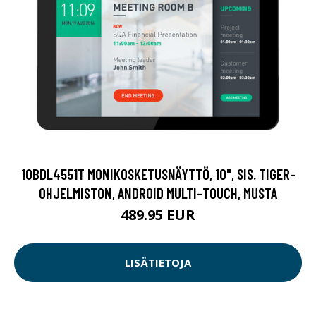
10BDL4551T MONIKOSKETUSNÄYTTÖ, 10", SIS. TIGER-
OHJELMISTON, ANDROID MULTI-TOUCH, MUSTA
489.95 EUR
LISÄTIETOJA