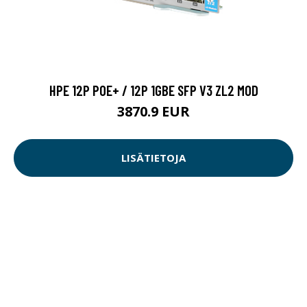
HPE 12P POE+ / 12P 1GBE SFP V3 ZL2 MOD
3870.9 EUR
LISÄTIETOJA