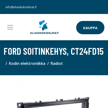
info@eliaskokoelmat.fi
KAUPPA
FORD SOITINKEHYS, CT24FD15
Kodin elektroniikka
Radiot