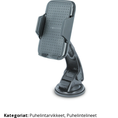
Kategoriat:
Puhelintarvikkeet
,
Puhelintelineet