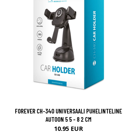
FOREVER CH-340 UNIVERSAALI PUHELINTELINE
AUTOON 5 5 - 8 2 CM
10.95 EUR