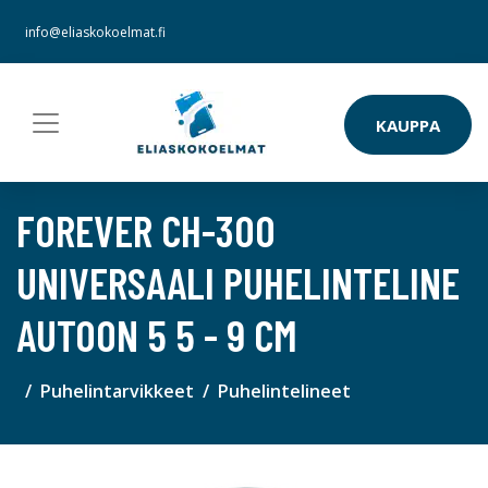
info@eliaskokoelmat.fi
KAUPPA
FOREVER CH-300
UNIVERSAALI PUHELINTELINE
AUTOON 5 5 - 9 CM
Puhelintarvikkeet
Puhelintelineet