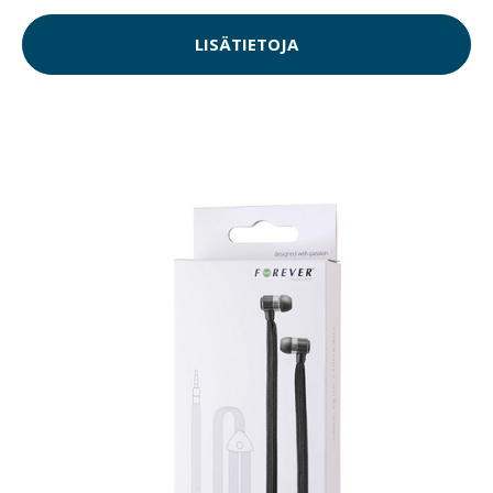
LISÄTIETOJA