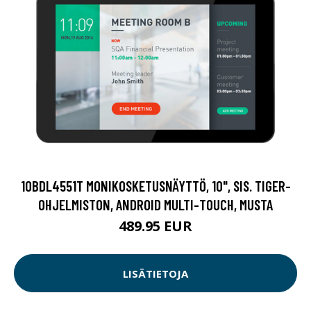
10BDL4551T MONIKOSKETUSNÄYTTÖ, 10", SIS. TIGER-
OHJELMISTON, ANDROID MULTI-TOUCH, MUSTA
489.95 EUR
LISÄTIETOJA