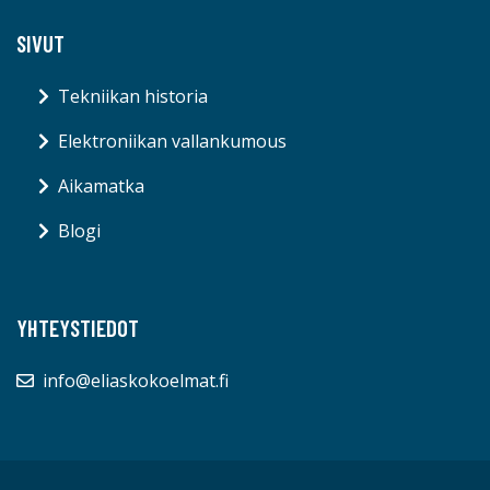
SIVUT
Tekniikan historia
Elektroniikan vallankumous
Aikamatka
Blogi
YHTEYSTIEDOT
info@eliaskokoelmat.fi