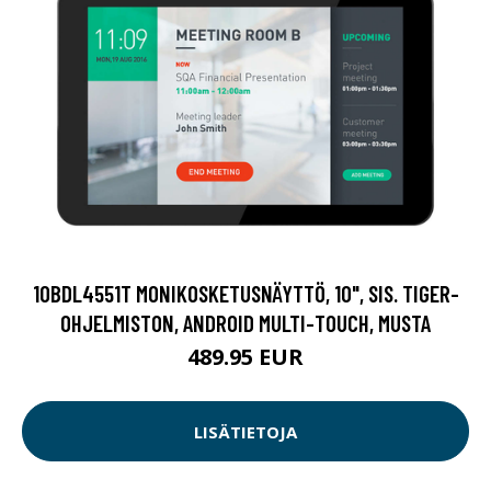
10BDL4551T MONIKOSKETUSNÄYTTÖ, 10", SIS. TIGER-
OHJELMISTON, ANDROID MULTI-TOUCH, MUSTA
489.95 EUR
LISÄTIETOJA