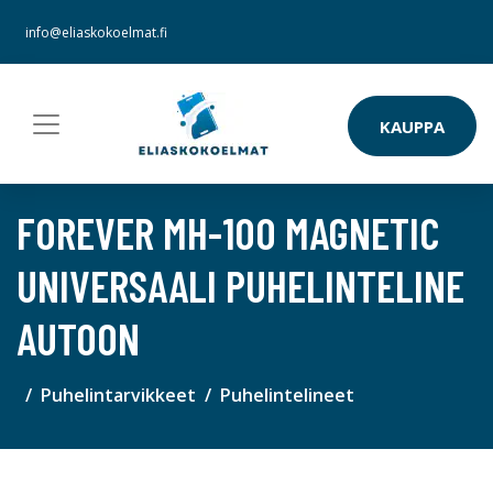
info@eliaskokoelmat.fi
KAUPPA
FOREVER MH-100 MAGNETIC
UNIVERSAALI PUHELINTELINE
AUTOON
Puhelintarvikkeet
Puhelintelineet