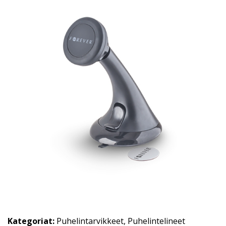
Kategoriat:
Puhelintarvikkeet
,
Puhelintelineet