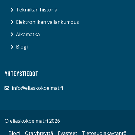
Tekniikan historia
Elektroniikan vallankumous
Aikamatka
Blogi
YHTEYSTIEDOT
info@eliaskokoelmat.fi
© eliaskokoelmat.fi 2026
Blogi
Ota yhteyttä
Evästeet
Tietosuojakäytäntö