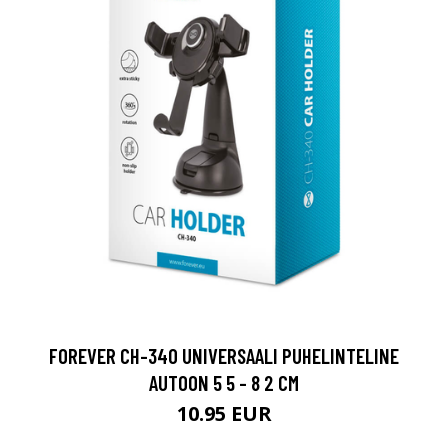
FOREVER CH-340 UNIVERSAALI PUHELINTELINE
AUTOON 5 5 - 8 2 CM
10.95 EUR