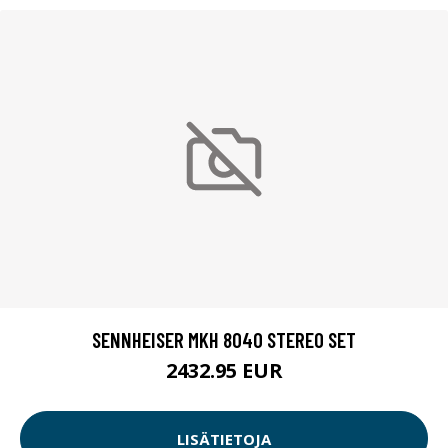
SENNHEISER MKH 8040 STEREO SET
2432.95 EUR
LISÄTIETOJA