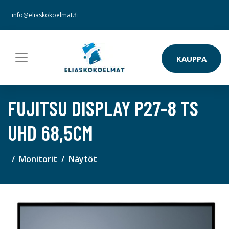
info@eliaskokoelmat.fi
KAUPPA
FUJITSU DISPLAY P27-8 TS
UHD 68,5CM
Monitorit
Näytöt