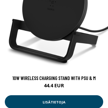
10W WIRELESS CHARGING STAND WITH PSU & M
44.4 EUR
LISÄTIETOJA