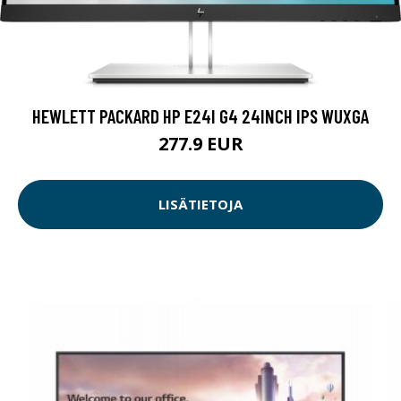
HEWLETT PACKARD HP E24I G4 24INCH IPS WUXGA
277.9 EUR
LISÄTIETOJA