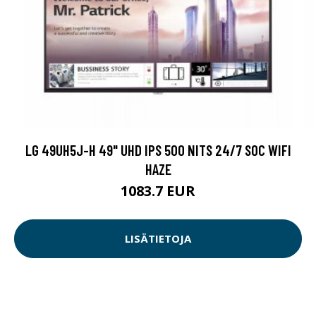
LG 49UH5J-H 49" UHD IPS 500 NITS 24/7 SOC WIFI
HAZE
1083.7 EUR
LISÄTIETOJA