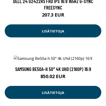
DELL 24 G2422HS FHD IPS 16:9 165HZ G-SYNC
FREESYNC
207.3 EUR
LISÄTIETOJA
SAMSUNG BE50A-H 50" 4K UHD (2160P) 16:9
850.02 EUR
LISÄTIETOJA