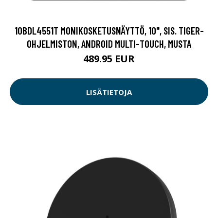
10BDL4551T MONIKOSKETUSNÄYTTÖ, 10", SIS. TIGER-
OHJELMISTON, ANDROID MULTI-TOUCH, MUSTA
489.95 EUR
LISÄTIETOJA