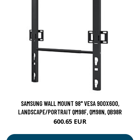
SAMSUNG WALL MOUNT 98" VESA 900X600,
LANDSCAPE/PORTRAIT QM98F, QM98N, QB98R
600.65 EUR