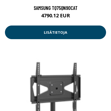
SAMSUNG TQ75QN90CAT
4790.12 EUR
LISÄTIETOJA