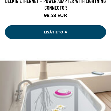
BELKIN ETHERNET + POWER ADAPTER WITH LIGHTNING
CONNECTOR
98.58 EUR
LISÄTIETOJA