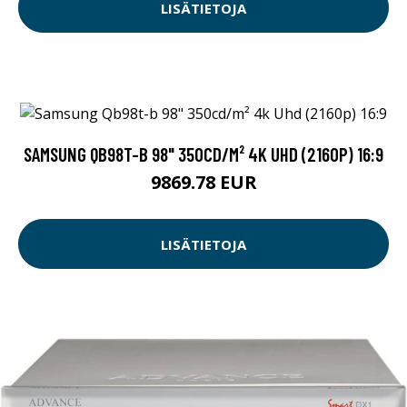
LISÄTIETOJA
SAMSUNG QB98T-B 98" 350CD/M² 4K UHD (2160P) 16:9
9869.78 EUR
LISÄTIETOJA