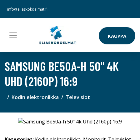
info@eliaskokoelmat.fi
KAUPPA
SAMSUNG BE50A-H 50" 4K
UHD (2160P) 16:9
Kodin elektroniikka
Televisiot
Kategoriat:
Kodin elektroniikka
,
Monitorit
,
Televisiot
,