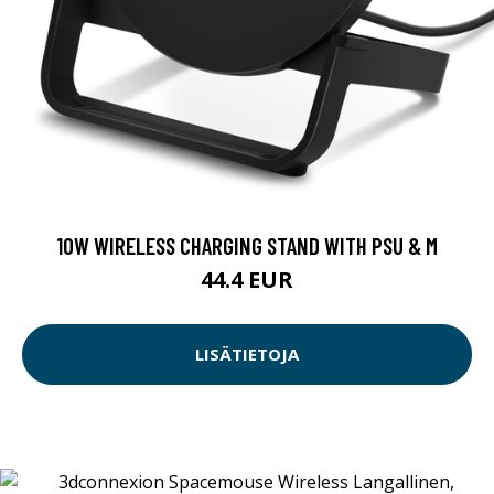
10W WIRELESS CHARGING STAND WITH PSU & M
44.4 EUR
LISÄTIETOJA