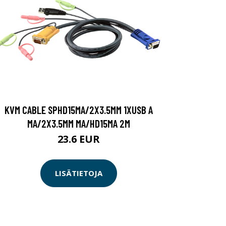
KVM CABLE SPHD15MA/2X3.5MM 1XUSB A
MA/2X3.5MM MA/HD15MA 2M
23.6 EUR
LISÄTIETOJA