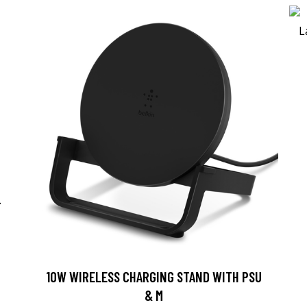
-
10W WIRELESS CHARGING STAND WITH PSU
& M