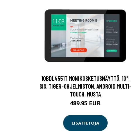
10BDL4551T MONIKOSKETUSNÄYTTÖ, 10",
SIS. TIGER-OHJELMISTON, ANDROID MULTI
TOUCH, MUSTA
489.95 EUR
LISÄTIETOJA