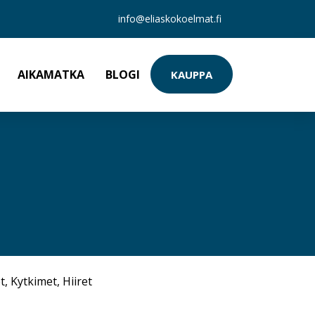
info@eliaskokoelmat.fi
AIKAMATKA
BLOGI
KAUPPA
t
,
Kytkimet
,
Hiiret