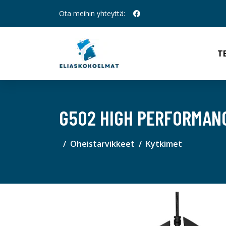
Ota meihin yhteyttä:
T
G502 HIGH PERFORMAN
Oheistarvikkeet
Kytkimet