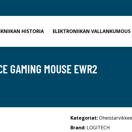
EKNIIKAN HISTORIA
ELEKTRONIIKAN VALLANKUMOUS
CE GAMING MOUSE EWR2
Kategoriat:
Oheistarvikkee
Brand:
LOGITECH